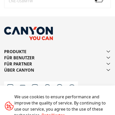
CNE-USBM1W
PRODUKTE
FÜR BENUTZER
FÜR PARTNER
ÜBER CANYON
We use cookies to ensure performance and
improve the quality of service. By continuing to
Schreiben Sie uns
use our service, you agree to the use of these