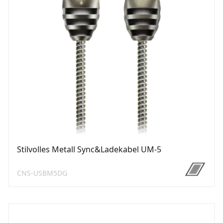
Stilvolles Metall Sync&Ladekabel UM-5
CNS-USBM5DG