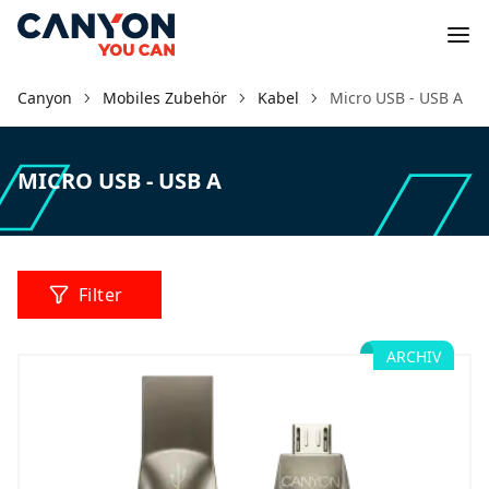
Canyon
Mobiles Zubehör
Kabel
Micro USB - USB A
MICRO USB - USB A
Filter
ARCHIV