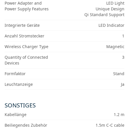
Power Adapter and
LED Light
Power Supply Features
Unique Design
Qi Standard Support
Integrierte Geräte
LED Indicator
Anzahl Stromstecker
1
Wireless Charger Type
Magnetic
Quantity of Connected
3
Devices
Formfaktor
Stand
Leuchtanzeige
Ja
SONSTIGES
Kabellänge
1.2 m
Beiliegendes Zubehör
1.5m C-C cable