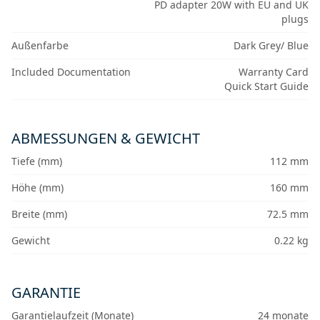
PD adapter 20W with EU and UK
plugs
Außenfarbe
Dark Grey/ Blue
Included Documentation
Warranty Card
Quick Start Guide
ABMESSUNGEN & GEWICHT
Tiefe (mm)
112 mm
Höhe (mm)
160 mm
Breite (mm)
72.5 mm
Gewicht
0.22 kg
GARANTIE
Garantielaufzeit (Monate)
24 monate