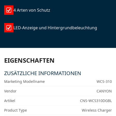
4 Arten von Schutz
LED-Anzeige und Hintergrundbeleuchtung
EIGENSCHAFTEN
ZUSÄTZLICHE INFORMATIONEN
Marketing Modellname
WCS-310
Vendor
CANYON
Artikel
CNS-WCS310DGBL
Product Type
Wireless Charger