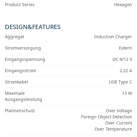
Product Series
Hexagon
DESIGN&FEATURES
Aggregat
Induction Charger
Stromversorgung
Extern
Eingangsspannung
DC 9/12 V
Eingangsstrom
2.22 A
Stromkabel
USB Type C
Maximale
15 W
Ausgangsleistung
Platinenschutz
Over Voltage
Foreign Object Detection
Over Current
Over Temperature