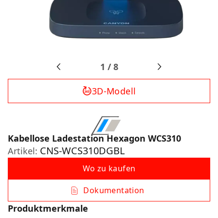
1
/
8
3D-Modell
Kabellose Ladestation Hexagon WCS310
CNS-WCS310DGBL
Artikel:
Wo zu kaufen
Dokumentation
Produktmerkmale