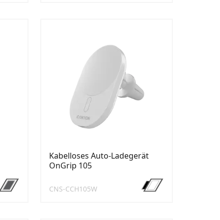
Kabelloses Auto-Ladegerät
OnGrip 105
CNS-CCH105W