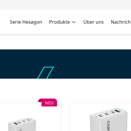
Serie Hexagon
Produkte
Über uns
Nachrich
NEU