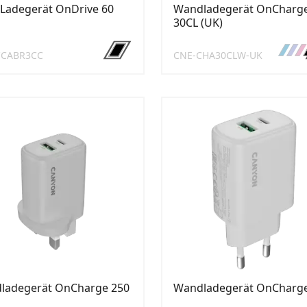
Ladegerät OnDrive 60
Wandladegerät OnCharg
30CL (UK)
CCABR3CC
CNE-CHA30CLW-UK
ladegerät OnCharge 250
Wandladegerät OnCharge