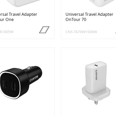
rsal Travel Adapter
Universal Travel Adapter
ur One
OnTour 70
TA1005W
CNS-TA70W1006W