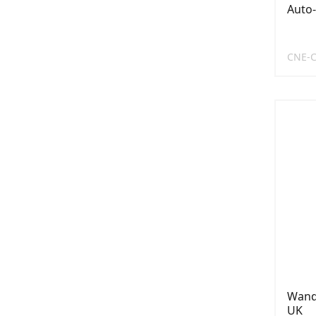
Auto-
CNE-
Wand
UK