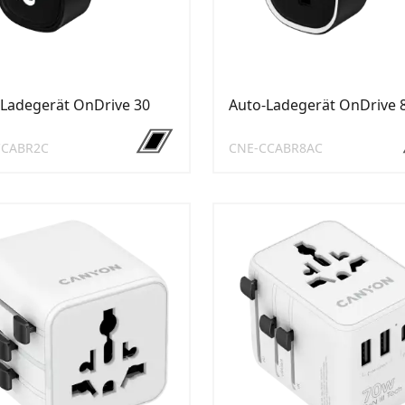
Ladegerät OnDrive 30
Auto-Ladegerät OnDrive 
CCABR2C
CNE-CCABR8AC