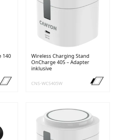
 140
Wireless Charging Stand
OnCharge 405 – Adapter
inklusive
CNS-WCS405W