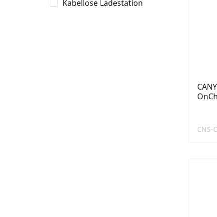
Kabellose Ladestation
CANY
OnCh
CNS-