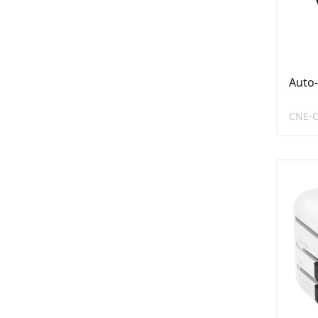
Auto-
CNE-