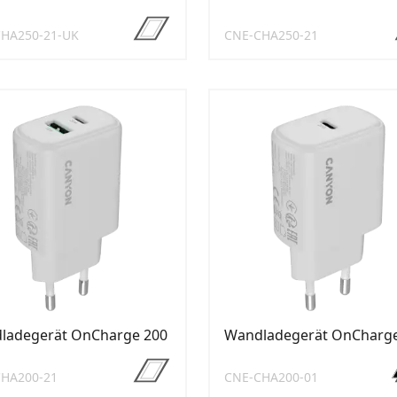
HA250-21-UK
CNE-CHA250-21
ladegerät OnCharge 200
Wandladegerät OnCharge
HA200-21
CNE-CHA200-01