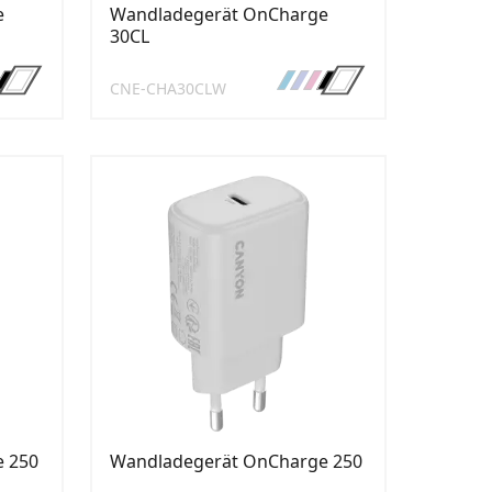
e
Wandladegerät OnCharge
30CL
CNE-CHA30CLW
 250
Wandladegerät OnCharge 250