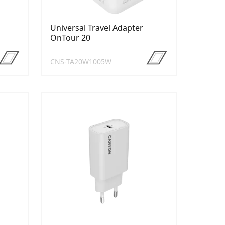
Universal Travel Adapter
OnTour 20
CNS-TA20W1005W