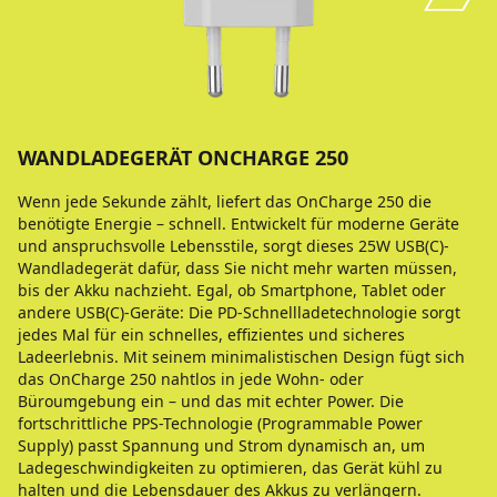
WANDLADEGERÄT ONCHARGE 250
Wenn jede Sekunde zählt, liefert das OnCharge 250 die
benötigte Energie – schnell. Entwickelt für moderne Geräte
und anspruchsvolle Lebensstile, sorgt dieses 25W USB(C)-
Wandladegerät dafür, dass Sie nicht mehr warten müssen,
bis der Akku nachzieht. Egal, ob Smartphone, Tablet oder
andere USB(C)-Geräte: Die PD-Schnellladetechnologie sorgt
jedes Mal für ein schnelles, effizientes und sicheres
Ladeerlebnis. Mit seinem minimalistischen Design fügt sich
das OnCharge 250 nahtlos in jede Wohn- oder
Büroumgebung ein – und das mit echter Power. Die
fortschrittliche PPS-Technologie (Programmable Power
Supply) passt Spannung und Strom dynamisch an, um
Ladegeschwindigkeiten zu optimieren, das Gerät kühl zu
halten und die Lebensdauer des Akkus zu verlängern.