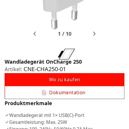
1
/
10
Wandladegerät OnCharge 250
CNE-CHA250-01
Artikel:
Wo zu kaufen
Dokumentation
Produktmerkmale
Wandladegerät mit 1× USB(C)-Port
Gesamtleistung: Max. 25W