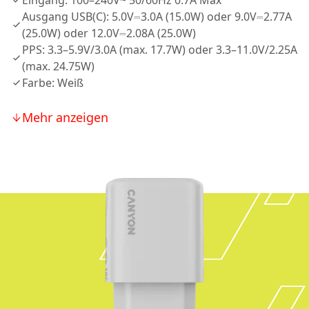
Eingang: 100–240V~ 50/60Hz 0.7A Max
Ausgang USB(C): 5.0V⎓3.0A (15.0W) oder 9.0V⎓2.77A
(25.0W) oder 12.0V⎓2.08A (25.0W)
PPS: 3.3–5.9V/3.0A (max. 17.7W) oder 3.3–11.0V/2.25A
(max. 24.75W)
Farbe: Weiß
Mehr anzeigen