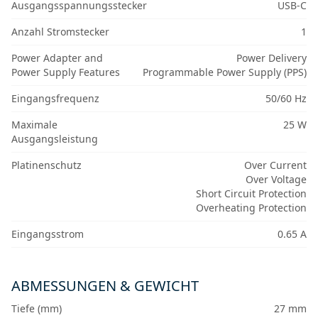
Ausgangsspannungsstecker
USB-C
Anzahl Stromstecker
1
Power Adapter and
Power Delivery
Power Supply Features
Programmable Power Supply (PPS)
Eingangsfrequenz
50/60 Hz
Maximale
25 W
Ausgangsleistung
Platinenschutz
Over Current
Over Voltage
Short Circuit Protection
Overheating Protection
Eingangsstrom
0.65 A
ABMESSUNGEN & GEWICHT
Tiefe (mm)
27 mm