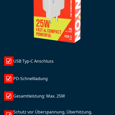
USB Typ-C Anschluss
PD-Schnellladung
Gesamtleistung: Max. 25W
Schutz vor Überspannung, Überhitzung,