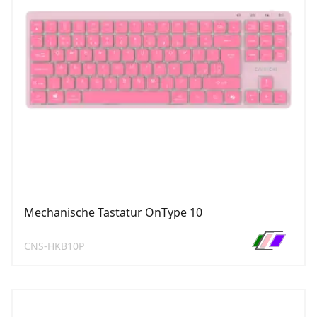
Mechanische Tastatur OnType 10
CNS-HKB10P