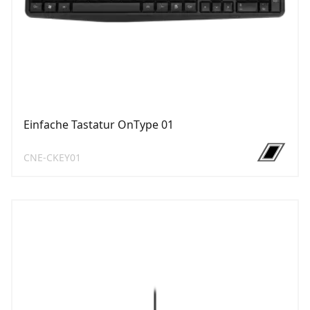
Einfache Tastatur OnType 01
CNE-CKEY01