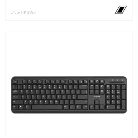
CNS-HKBW2