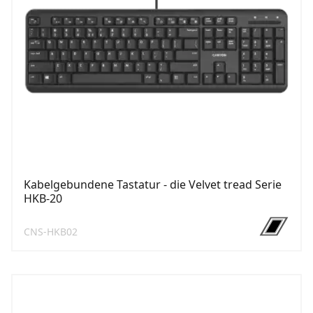
Kabelgebundene Tastatur - die Velvet tread Serie
HKB-20
CNS-HKB02