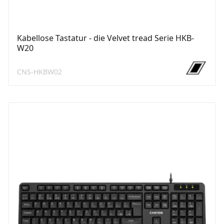
Kabellose Tastatur - die Velvet tread Serie HKB-
W20
CNS-HKBW02