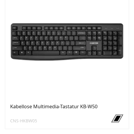
Kabellose Multimedia-Tastatur KB-W50
CNS-HKBW05