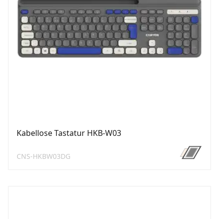
Kabellose Tastatur HKB-W03
CNS-HKBW03DG