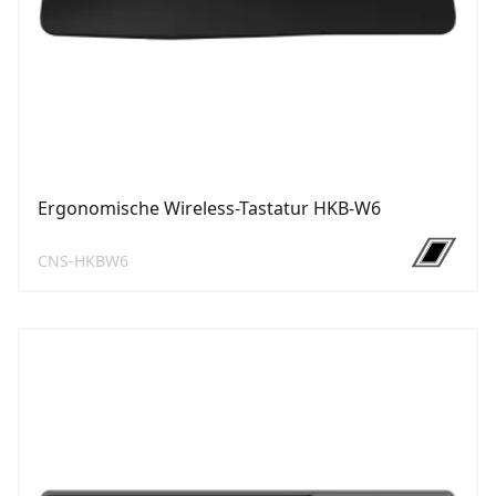
Ergonomische Wireless-Tastatur HKB-W6
CNS-HKBW6