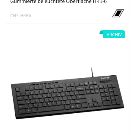
Gummierte beleuchtete Oberfläche HKB-6
CNS-HKB6
ARCHIV