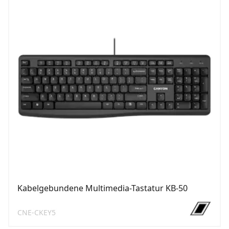
Kabelgebundene Multimedia-Tastatur KB-50
CNE-CKEY5