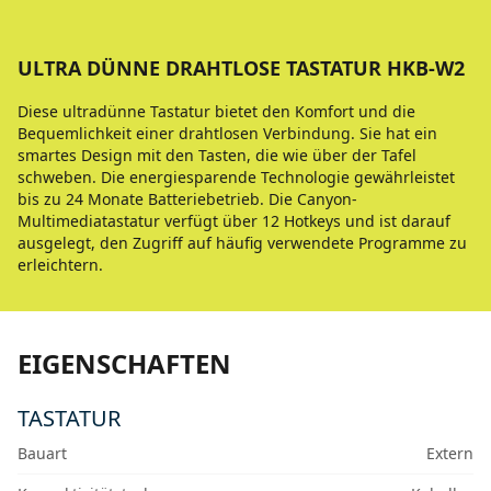
ULTRA DÜNNE DRAHTLOSE TASTATUR HKB-W2
Diese ultradünne Tastatur bietet den Komfort und die
Bequemlichkeit einer drahtlosen Verbindung. Sie hat ein
smartes Design mit den Tasten, die wie über der Tafel
schweben. Die energiesparende Technologie gewährleistet
bis zu 24 Monate Batteriebetrieb. Die Canyon-
Multimediatastatur verfügt über 12 Hotkeys und ist darauf
ausgelegt, den Zugriff auf häufig verwendete Programme zu
erleichtern.
EIGENSCHAFTEN
TASTATUR
Bauart
Extern