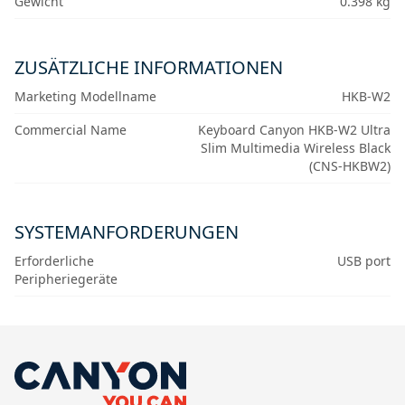
Gewicht
0.398 kg
ZUSÄTZLICHE INFORMATIONEN
Marketing Modellname
HKB-W2
Commercial Name
Keyboard Canyon HKB-W2 Ultra
Slim Multimedia Wireless Black
(CNS-HKBW2)
SYSTEMANFORDERUNGEN
Erforderliche
USB port
Peripheriegeräte