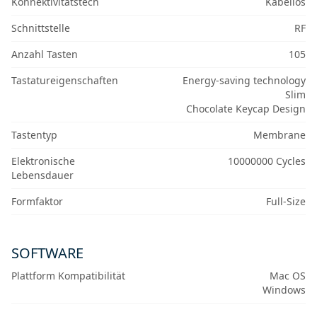
Konnektivitätstech
Kabellos
Schnittstelle
RF
Anzahl Tasten
105
Tastatureigenschaften
Energy-saving technology
Slim
Chocolate Keycap Design
Tastentyp
Membrane
Elektronische
10000000 Cycles
Lebensdauer
Formfaktor
Full-Size
SOFTWARE
Plattform Kompatibilität
Mac OS
Windows