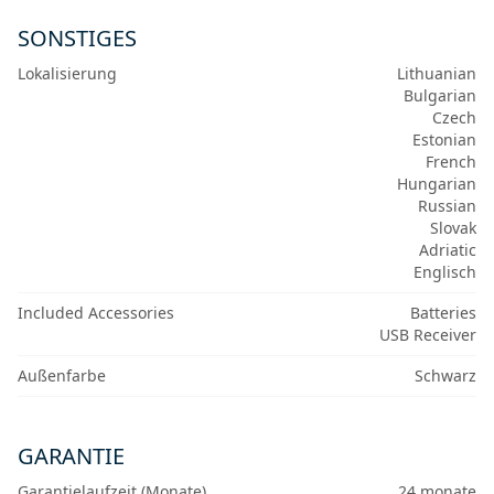
SONSTIGES
Lokalisierung
Lithuanian
Bulgarian
Czech
Estonian
French
Hungarian
Russian
Slovak
Adriatic
Englisch
Included Accessories
Batteries
USB Receiver
Außenfarbe
Schwarz
GARANTIE
Garantielaufzeit (Monate)
24 monate