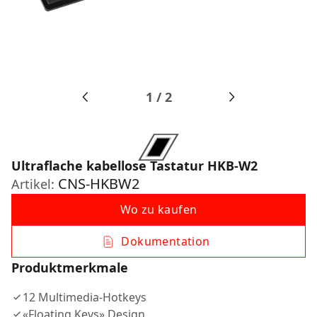
1
/
2
Ultraflache kabellose Tastatur HKB-W2
CNS-HKBW2
Artikel:
Wo zu kaufen
Dokumentation
Produktmerkmale
12 Multimedia-Hotkeys
«Floating Keys» Design