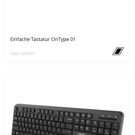
Einfache Tastatur OnType 01
CNE-CKEY01