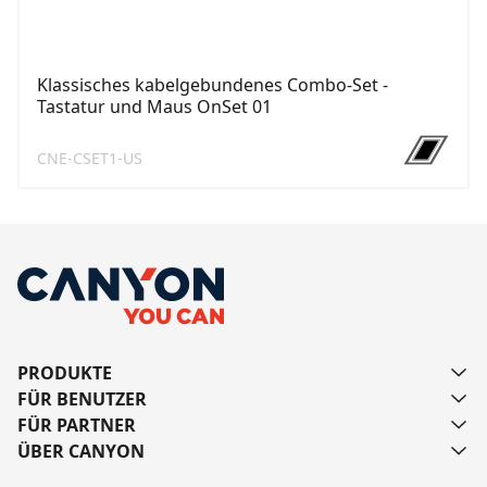
Klassisches kabelgebundenes Combo-Set -
Tastatur und Maus OnSet 01
CNE-CSET1-US
PRODUKTE
FÜR BENUTZER
FÜR PARTNER
ÜBER CANYON