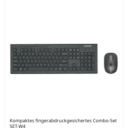
Kompaktes fingerabdruckgesichertes Combo-Set
SET-W4