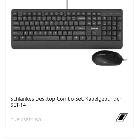
Schlankes Desktop-Combo-Set, Kabelgebunden
SET-14
CNE-CSET4-BG