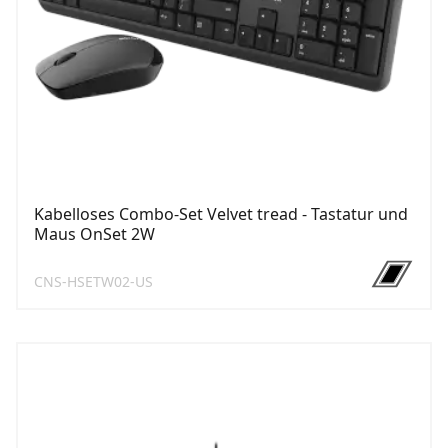
Kabelloses Combo-Set Velvet tread - Tastatur und
Maus OnSet 2W
CNS-HSETW02-US