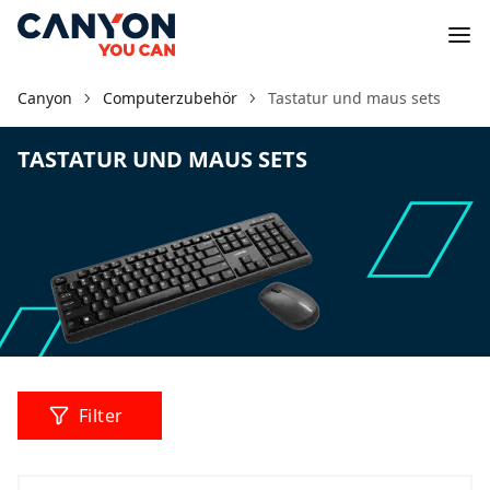
Canyon
Computerzubehör
Tastatur und maus sets
TASTATUR UND MAUS SETS
Filter