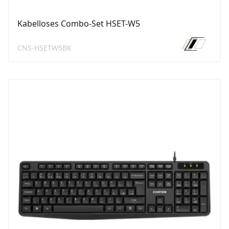
Kabelloses Combo-Set HSET-W5
CNS-HSETW5BK