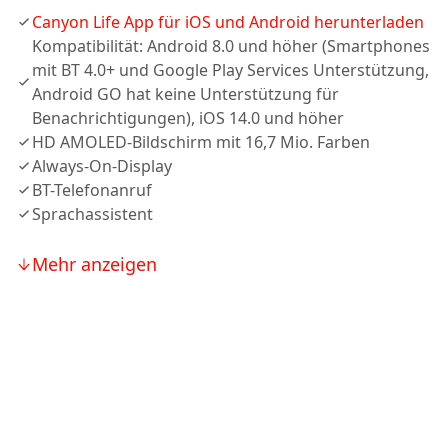
Canyon Life App für iOS und Android herunterladen
Kompatibilität: Android 8.0 und höher (Smartphones
mit BT 4.0+ und Google Play Services Unterstützung,
Android GO hat keine Unterstützung für
Benachrichtigungen), iOS 14.0 und höher
HD AMOLED-Bildschirm mit 16,7 Mio. Farben
Always-On-Display
BT-Telefonanruf
Sprachassistent
Mehr anzeigen