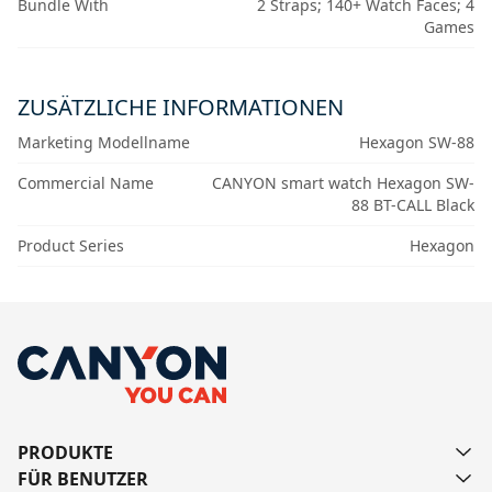
Bundle With
2 Straps; 140+ Watch Faces; 4
Games
ZUSÄTZLICHE INFORMATIONEN
Marketing Modellname
Hexagon SW-88
Commercial Name
CANYON smart watch Hexagon SW-
88 BT-CALL Black
Product Series
Hexagon
PRODUKTE
FÜR BENUTZER