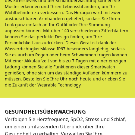
des Stresslevels und der Schlafüberwachung können Sie
Muster erkennen und Ihren Lebensstil ändern, um Ihr
Wohlbefinden zu verbessern. Das Hexagon wird mit zwei
austauschbaren Armbändern geliefert, so dass Sie Ihren
Look ganz einfach an Ihr Outfit oder Ihre Stimmung
anpassen können. Mit über 140 verschiedenen Zifferblättern
können Sie das perfekte Design finden, um Ihre
Persönlichkeit auszudrücken. Dieses Gerät ist dank der
Wasserdichtigkeitsklasse IP67 besonders langlebig, sodass
Sie es auch im Regen oder beim Schwimmen tragen können.
Mit einer Akkulaufzeit von bis zu 7 Tagen mit einer einzigen
Ladung können Sie alle Funktionen dieser Smartwatch
genießen, ohne sich um das ständige Aufladen kümmern zu
müssen. Bestellen Sie Ihre Uhr noch heute und erleben Sie
die Zukunft der Wearable Technology.
GESUNDHEITSÜBERWACHUNG
Verfolgen Sie Herzfrequenz, SpO2, Stress und Schlaf,
um einen umfassenden Überblick über Ihre
Gesundheit zu erhalten. Verwalten Sie Ihre