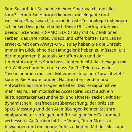
Sind Sie auf der Suche nach einer Smartwatch, die alles
kann? Lernen Sie Hexagon kennen, die elegante und
vielseitige Smartwatch, die modernste Technologie mit einem
schlanken Design kombiniert. Diese Uhr verfügt über ein
beeindruckendes HD-AMOLED-Display mit 16,7 Millionen
Farben, das Ihre Fotos, Videos und Zifferblätter zum Leben
erweckt. Mit dem Always-On-Display haben Sie die Uhrzeit
immer im Blick, ohne das Handgelenk heben zu müssen. Mit
der integrierten Bluetooth-Anruffunktion und der
Unterstützung des Sprachassistenten bleibt das Hexagon mit
der Welt verbunden, ohne dass Sie Ihr Telefon aus der
Tasche nehmen müssen. Mit einem einfachen Sprachbefehl
können Sie Anrufe tätigen, Nachrichten senden und
Antworten auf Ihre Fragen erhalten. Das Hexagon ist viel
mehr als nur ein modisches Accessoire: Es ist auch ein
leistungsstarker Gesundheits- und Fitness-Tracker. Mit der
dynamischen Herzfrequenzüberwachung, der präzisen
SpO2-Messung und den Atemübungen können Sie Ihre
Vitalparameter verfolgen und Ihre allgemeine Gesundheit
verbessern. Außerdem hilft sie Ihnen, Ihren Stress zu
bewältigen und die nötige Ruhe zu finden. Mit der Messung