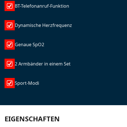
BT-Telefonanruf-Funktion
Dynamische Herzfrequenz
Genaue SpO2
2 Armbänder in einem Set
Sport-Modi
EIGENSCHAFTEN