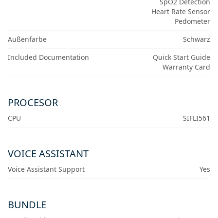
SpO2 Detection
Heart Rate Sensor
Pedometer
Außenfarbe
Schwarz
Included Documentation
Quick Start Guide
Warranty Card
PROCESOR
CPU
SIFLI561
VOICE ASSISTANT
Voice Assistant Support
Yes
BUNDLE