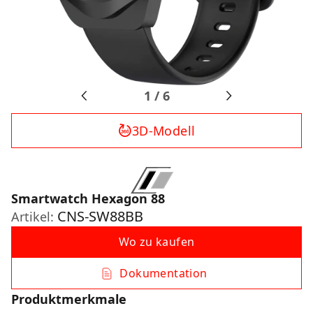
1
/
6
3D-Modell
Smartwatch Hexagon 88
CNS-SW88BB
Artikel:
Wo zu kaufen
Dokumentation
Produktmerkmale