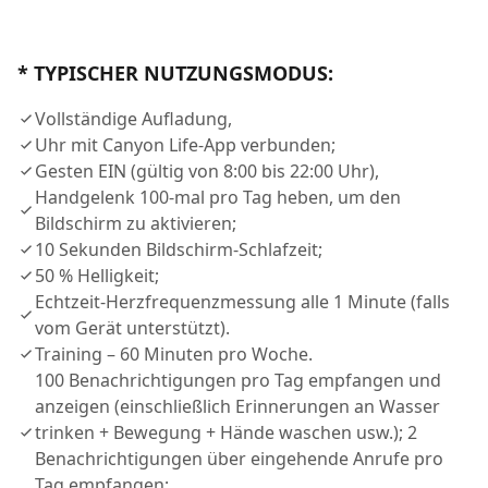
* TYPISCHER NUTZUNGSMODUS:
Vollständige Aufladung,
Uhr mit Canyon Life-App verbunden;
Gesten EIN (gültig von 8:00 bis 22:00 Uhr),
Handgelenk 100-mal pro Tag heben, um den
Bildschirm zu aktivieren;
10 Sekunden Bildschirm-Schlafzeit;
50 % Helligkeit;
Echtzeit-Herzfrequenzmessung alle 1 Minute (falls
vom Gerät unterstützt).
Training – 60 Minuten pro Woche.
100 Benachrichtigungen pro Tag empfangen und
anzeigen (einschließlich Erinnerungen an Wasser
trinken + Bewegung + Hände waschen usw.); 2
Benachrichtigungen über eingehende Anrufe pro
Tag empfangen;