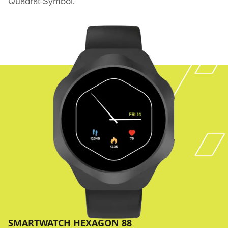
Quadrat-Symbol.
SMARTWATCH HEXAGON 88