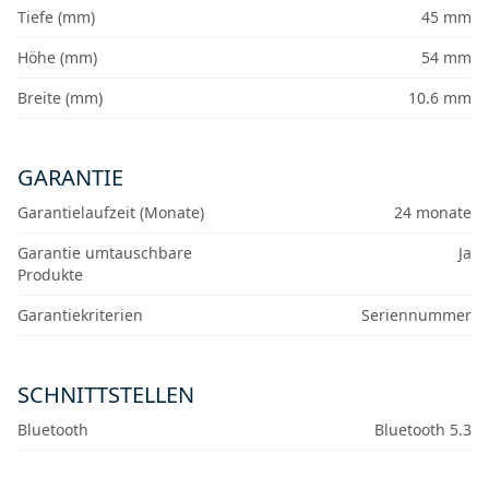
Tiefe (mm)
45 mm
Höhe (mm)
54 mm
Breite (mm)
10.6 mm
GARANTIE
Garantielaufzeit (Monate)
24 monate
Garantie umtauschbare
Ja
Produkte
Garantiekriterien
Seriennummer
SCHNITTSTELLEN
Bluetooth
Bluetooth 5.3