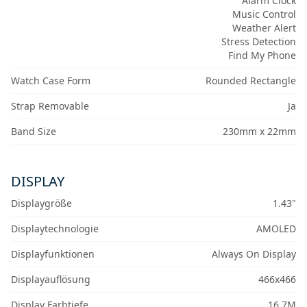
Alarm Clock
Music Control
Weather Alert
Stress Detection
Find My Phone
Watch Case Form
Rounded Rectangle
Strap Removable
Ja
Band Size
230mm x 22mm
DISPLAY
Displaygröße
1.43"
Displaytechnologie
AMOLED
Displayfunktionen
Always On Display
Displayauflösung
466x466
Display Farbtiefe
16.7M