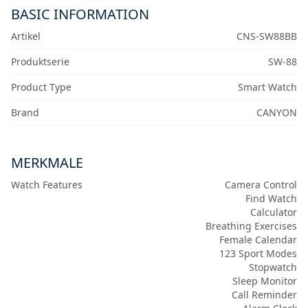
BASIC INFORMATION
Artikel
CNS-SW88BB
Produktserie
SW-88
Product Type
Smart Watch
Brand
CANYON
MERKMALE
Watch Features
Camera Control
Find Watch
Calculator
Breathing Exercises
Female Calendar
123 Sport Modes
Stopwatch
Sleep Monitor
Call Reminder