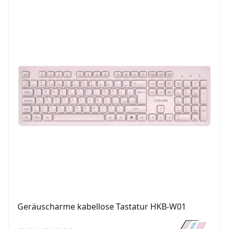
Geräuscharme kabellose Tastatur HKB-W01