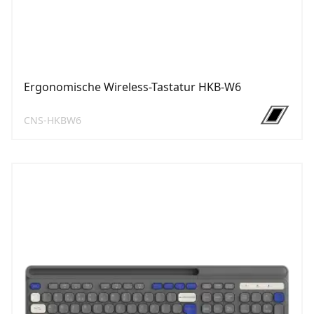
Ergonomische Wireless-Tastatur HKB-W6
CNS-HKBW6