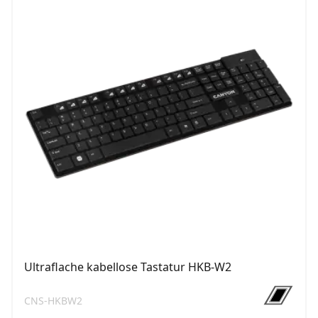
Ultraflache kabellose Tastatur HKB-W2
CNS-HKBW2