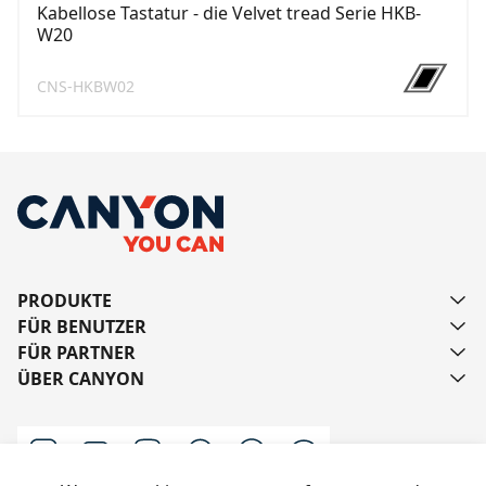
Kabellose Tastatur - die Velvet tread Serie HKB-
W20
CNS-HKBW02
PRODUKTE
FÜR BENUTZER
FÜR PARTNER
ÜBER CANYON