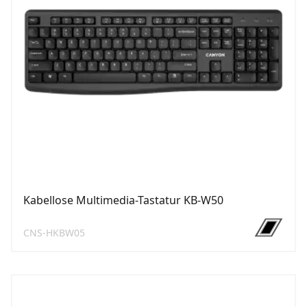
Kabellose Multimedia-Tastatur KB-W50
CNS-HKBW05