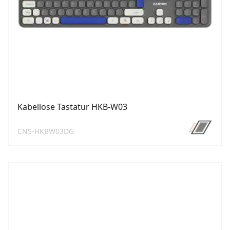
Kabellose Tastatur HKB-W03
CNS-HKBW03DG