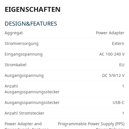
EIGENSCHAFTEN
DESIGN&FEATURES
Aggregat
Power Adapter
Stromversorgung
Extern
Eingangsspannung
AC 100-240 V
Stromkabel
EU
Ausgangsspannung
DC 5/9/12 V
Anzahl
1
Ausgangsspannungsstecker
Ausgangsspannungsstecker
USB-C
Anzahl Stromstecker
1
Power Adapter and
Programmable Power Supply (PPS)