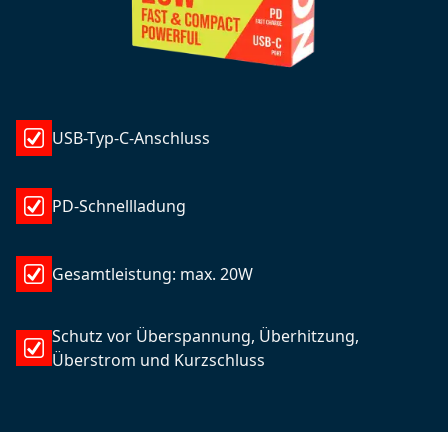
USB-Typ-C-Anschluss
PD-Schnellladung
Gesamtleistung: max. 20W
Schutz vor Überspannung, Überhitzung,
Überstrom und Kurzschluss