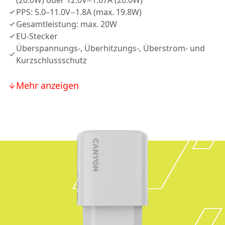
(20.0W) oder 12.0V⎓1.67A (20.0W)
PPS: 5.0–11.0V⎓1.8A (max. 19.8W)
Gesamtleistung: max. 20W
EU-Stecker
Überspannungs-, Überhitzungs-, Überstrom- und
Kurzschlussschutz
Mehr anzeigen