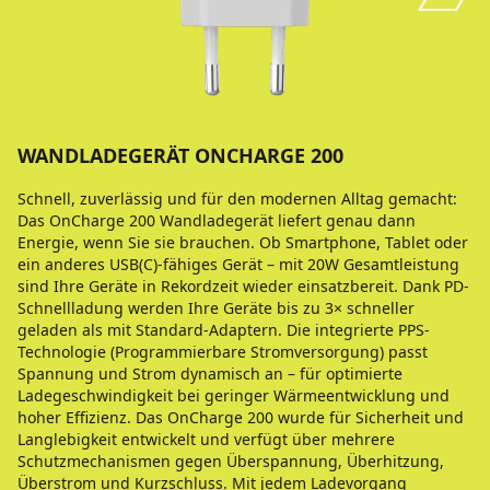
WANDLADEGERÄT ONCHARGE 200
Schnell, zuverlässig und für den modernen Alltag gemacht:
Das OnCharge 200 Wandladegerät liefert genau dann
Energie, wenn Sie sie brauchen. Ob Smartphone, Tablet oder
ein anderes USB(C)-fähiges Gerät – mit 20W Gesamtleistung
sind Ihre Geräte in Rekordzeit wieder einsatzbereit. Dank PD-
Schnellladung werden Ihre Geräte bis zu 3× schneller
geladen als mit Standard-Adaptern. Die integrierte PPS-
Technologie (Programmierbare Stromversorgung) passt
Spannung und Strom dynamisch an – für optimierte
Ladegeschwindigkeit bei geringer Wärmeentwicklung und
hoher Effizienz. Das OnCharge 200 wurde für Sicherheit und
Langlebigkeit entwickelt und verfügt über mehrere
Schutzmechanismen gegen Überspannung, Überhitzung,
Überstrom und Kurzschluss. Mit jedem Ladevorgang