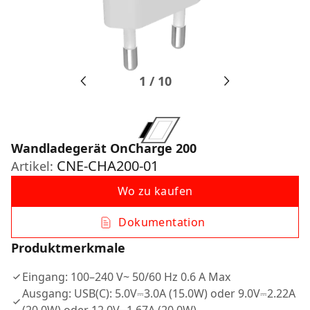
1
/
10
Wandladegerät OnCharge 200
CNE-CHA200-01
Artikel:
Wo zu kaufen
Dokumentation
Produktmerkmale
Eingang: 100–240 V~ 50/60 Hz 0.6 A Max
Ausgang: USB(C): 5.0V⎓3.0A (15.0W) oder 9.0V⎓2.22A