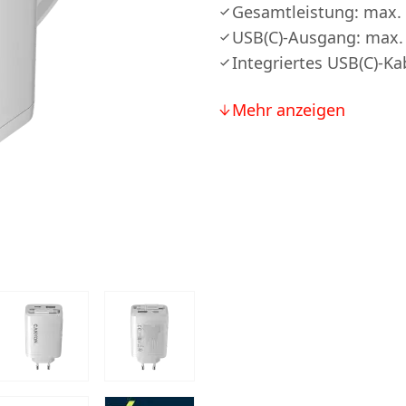
Gesamtleistung: max.
USB(C)-Ausgang: max
Integriertes USB(C)-K
Mehr anzeigen