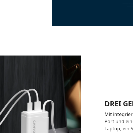
DREI GE
Mit integrie
Port und ein
Laptop, ein 