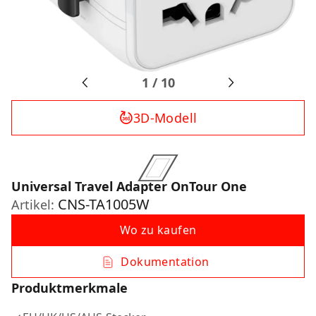
1
/
10
3D-Modell
Universal Travel Adapter OnTour One
CNS-TA1005W
Artikel:
Wo zu kaufen
Dokumentation
Produktmerkmale