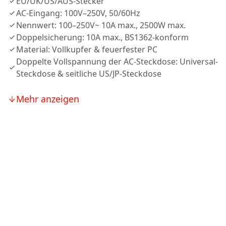
EU/UK/US/AUS-Stecker
AC-Eingang: 100V–250V, 50/60Hz
Nennwert: 100–250V~ 10A max., 2500W max.
Doppelsicherung: 10A max., BS1362-konform
Material: Vollkupfer & feuerfester PC
Doppelte Vollspannung der AC-Steckdose: Universal-
Steckdose & seitliche US/JP-Steckdose
Mehr anzeigen