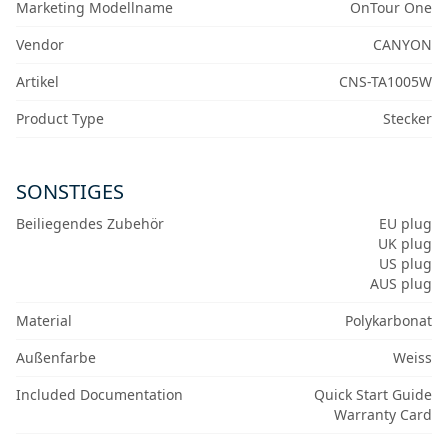
Marketing Modellname
OnTour One
Vendor
CANYON
Artikel
CNS-TA1005W
Product Type
Stecker
SONSTIGES
Beiliegendes Zubehör
EU plug
UK plug
US plug
AUS plug
Material
Polykarbonat
Außenfarbe
Weiss
Included Documentation
Quick Start Guide
Warranty Card