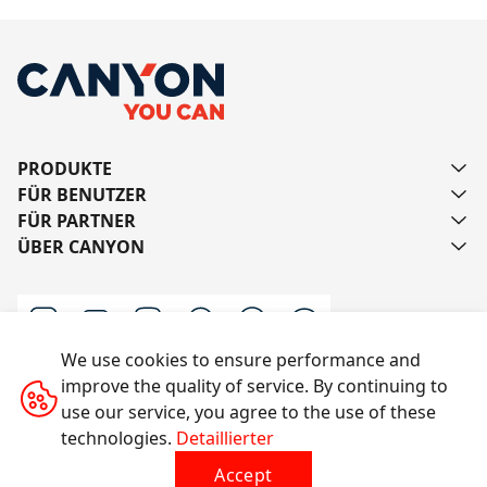
PRODUKTE
FÜR BENUTZER
FÜR PARTNER
ÜBER CANYON
We use cookies to ensure performance and
improve the quality of service. By continuing to
Schreiben Sie uns
use our service, you agree to the use of these
technologies.
Detaillierter
Accept
Alle Rechte vorbehalten © 2014-2026 CANYON