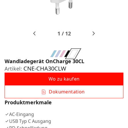
1
/
12
Wandladegerät OnCharge 30CL
CNE-CHA30CLW
Artikel:
Wo zu kaufen
Dokumentation
Produktmerkmale
AC-Eingang
USB Typ C Ausgang