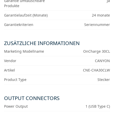
Garantie umtauschbare
Ja
Produkte
Garantielaufzeit (Monate)
24 monate
Garantiekriterien
Seriennummer
ZUSÄTZLICHE INFORMATIONEN
Marketing Modellname
OnCharge 30CL
Vendor
CANYON
Artikel
CNE-CHA30CLW
Product Type
Stecker
OUTPUT CONNECTORS
Power Output
1 (USB Type C)