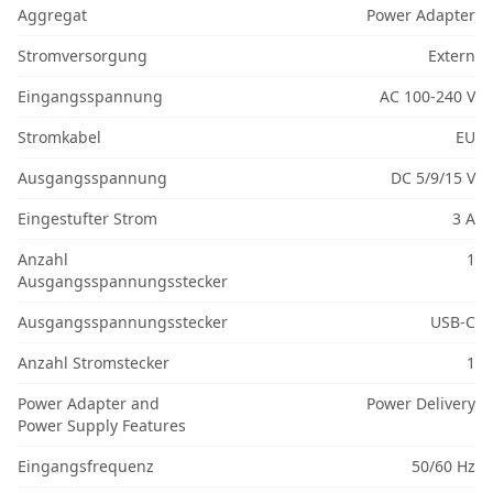
Aggregat
Power Adapter
Stromversorgung
Extern
Eingangsspannung
AC 100-240 V
Stromkabel
EU
Ausgangsspannung
DC 5/9/15 V
Eingestufter Strom
3 A
Anzahl
1
Ausgangsspannungsstecker
Ausgangsspannungsstecker
USB-C
Anzahl Stromstecker
1
Power Adapter and
Power Delivery
Power Supply Features
Eingangsfrequenz
50/60 Hz