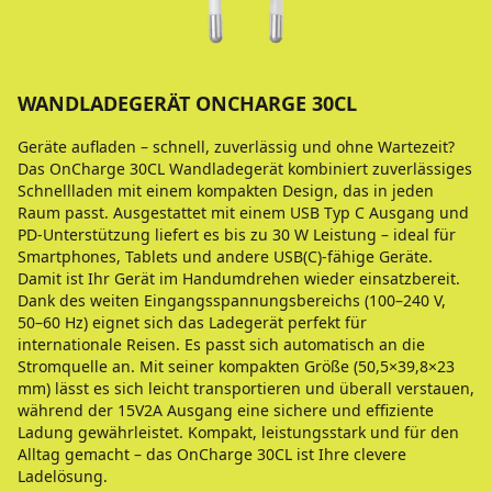
WANDLADEGERÄT ONCHARGE 30CL
Geräte aufladen – schnell, zuverlässig und ohne Wartezeit?
Das OnCharge 30CL Wandladegerät kombiniert zuverlässiges
Schnellladen mit einem kompakten Design, das in jeden
Raum passt. Ausgestattet mit einem USB Typ C Ausgang und
PD-Unterstützung liefert es bis zu 30 W Leistung – ideal für
Smartphones, Tablets und andere USB(C)-fähige Geräte.
Damit ist Ihr Gerät im Handumdrehen wieder einsatzbereit.
Dank des weiten Eingangsspannungsbereichs (100–240 V,
50–60 Hz) eignet sich das Ladegerät perfekt für
internationale Reisen. Es passt sich automatisch an die
Stromquelle an. Mit seiner kompakten Größe (50,5×39,8×23
mm) lässt es sich leicht transportieren und überall verstauen,
während der 15V2A Ausgang eine sichere und effiziente
Ladung gewährleistet. Kompakt, leistungsstark und für den
Alltag gemacht – das OnCharge 30CL ist Ihre clevere
Ladelösung.