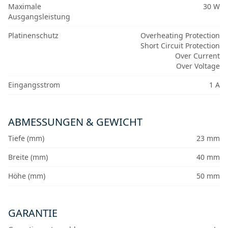
Maximale
30 W
Ausgangsleistung
Platinenschutz
Overheating Protection
Short Circuit Protection
Over Current
Over Voltage
Eingangsstrom
1 A
ABMESSUNGEN & GEWICHT
Tiefe (mm)
23 mm
Breite (mm)
40 mm
Höhe (mm)
50 mm
GARANTIE