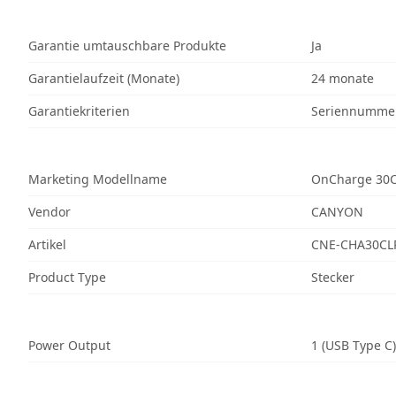
Garantie umtauschbare Produkte
Ja
Garantielaufzeit (Monate)
24 monate
Garantiekriterien
Seriennumme
Marketing Modellname
OnCharge 30
Vendor
CANYON
Artikel
CNE-CHA30CL
Product Type
Stecker
Power Output
1 (USB Type C)