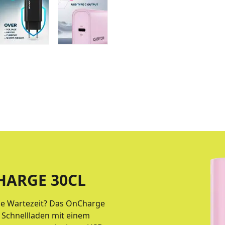
ARGE 30CL
hne Wartezeit? Das OnCharge
 Schnellladen mit einem