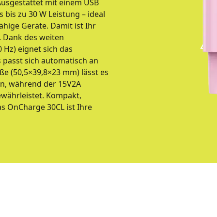
Ausgestattet mit einem USB
 bis zu 30 W Leistung – ideal
hige Geräte. Damit ist Ihr
. Dank des weiten
Hz) eignet sich das
s passt sich automatisch an
ße (50,5×39,8×23 mm) lässt es
uen, während der 15V2A
ewährleistet. Kompakt,
as OnCharge 30CL ist Ihre