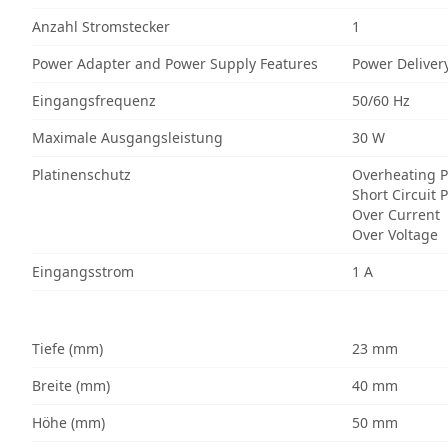
Anzahl Stromstecker
1
Power Adapter and Power Supply Features
Power Deliver
Eingangsfrequenz
50/60 Hz
Maximale Ausgangsleistung
30 W
Platinenschutz
Overheating P
Short Circuit 
Over Current
Over Voltage
Eingangsstrom
1 A
Tiefe (mm)
23 mm
Breite (mm)
40 mm
Höhe (mm)
50 mm