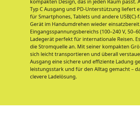
kompakten Design, das in jeden Raum passt. 
Typ C Ausgang und PD-Unterstützung liefert es
für Smartphones, Tablets und andere USB(C)-fä
Gerät im Handumdrehen wieder einsatzbereit
Eingangsspannungsbereichs (100–240 V, 50–60 
Ladegerät perfekt für internationale Reisen. E
die Stromquelle an. Mit seiner kompakten Grö
sich leicht transportieren und überall versta
Ausgang eine sichere und effiziente Ladung g
leistungsstark und für den Alltag gemacht – d
clevere Ladelösung.