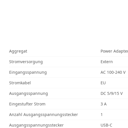
Aggregat
Power Adapte
Stromversorgung
Extern
Eingangsspannung
AC 100-240 V
Stromkabel
EU
Ausgangsspannung
DC 5/9/15 V
Eingestufter Strom
3 A
Anzahl Ausgangsspannungsstecker
1
Ausgangsspannungsstecker
USB-C