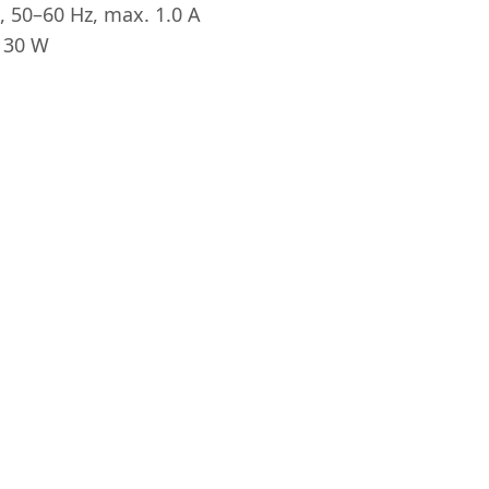
, 50–60 Hz, max. 1.0 A
 30 W