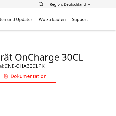
Region: Deutschland
ten und Updates
Wo zu kaufen
Support
rät OnCharge 30CL
CNE-CHA30CLPK
el:
Dokumentation