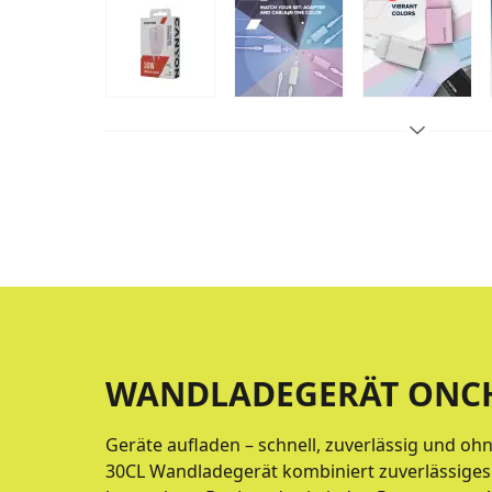
WANDLADEGERÄT ONCH
Geräte aufladen – schnell, zuverlässig und o
30CL Wandladegerät kombiniert zuverlässiges