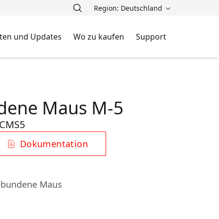
Region: Deutschland
ten und Updates
Wo zu kaufen
Support
dene Maus M-5
-CMS5
Dokumentation
ebundene Maus