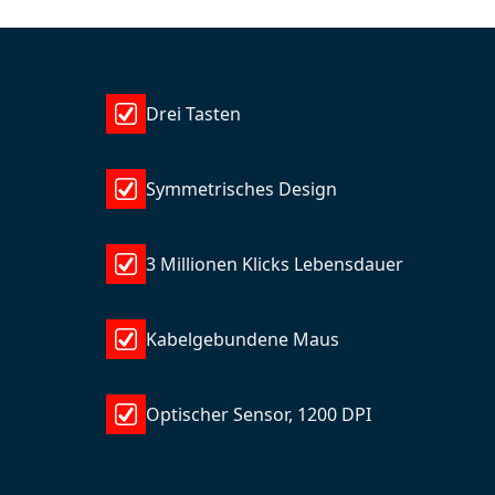
Drei Tasten
Symmetrisches Design
3 Millionen Klicks Lebensdauer
Kabelgebundene Maus
Optischer Sensor, 1200 DPI