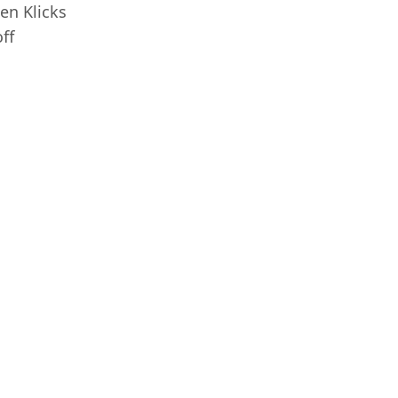
en Klicks
ff