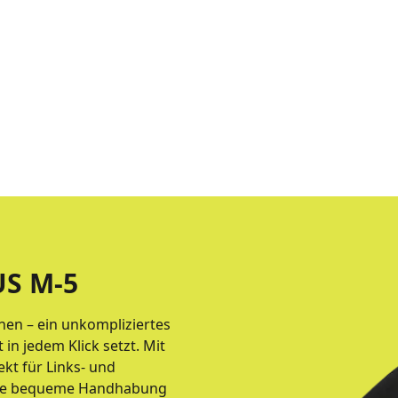
S M-5
en – ein unkompliziertes
 in jedem Klick setzt. Mit
kt für Links- und
eine bequeme Handhabung