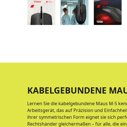
KABELGEBUNDENE MAU
Lernen Sie die kabelgebundene Maus M-5 kenn
Arbeitsgerät, das auf Präzision und Einfachheit
ihrer symmetrischen Form eignet sie sich perfe
Rechtshänder gleichermaßen – für alle, die 