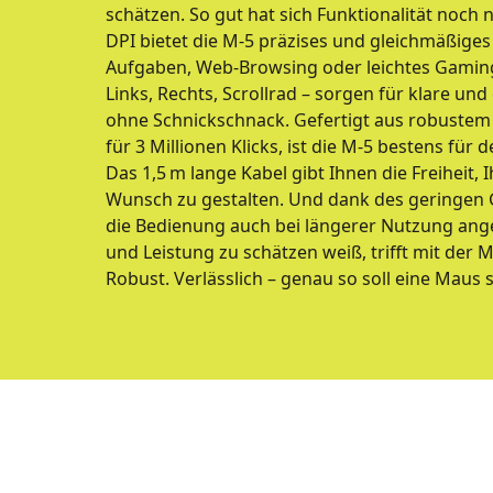
schätzen. So gut hat sich Funktionalität noch n
DPI bietet die M-5 präzises und gleichmäßiges 
Aufgaben, Web-Browsing oder leichtes Gaming. 
Links, Rechts, Scrollrad – sorgen für klare un
ohne Schnickschnack. Gefertigt aus robustem
für 3 Millionen Klicks, ist die M-5 bestens für
Das 1,5 m lange Kabel gibt Ihnen die Freiheit, 
Wunsch zu gestalten. Und dank des geringen G
die Bedienung auch bei längerer Nutzung ang
und Leistung zu schätzen weiß, trifft mit der M
Robust. Verlässlich – genau so soll eine Maus s