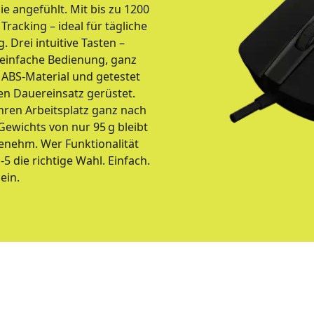
ie angefühlt. Mit bis zu 1200
Tracking – ideal für tägliche
Drei intuitive Tasten –
d einfache Bedienung, ganz
 ABS-Material und getestet
 den Dauereinsatz gerüstet.
Ihren Arbeitsplatz ganz nach
ewichts von nur 95 g bleibt
enehm. Wer Funktionalität
-5 die richtige Wahl. Einfach.
ein.