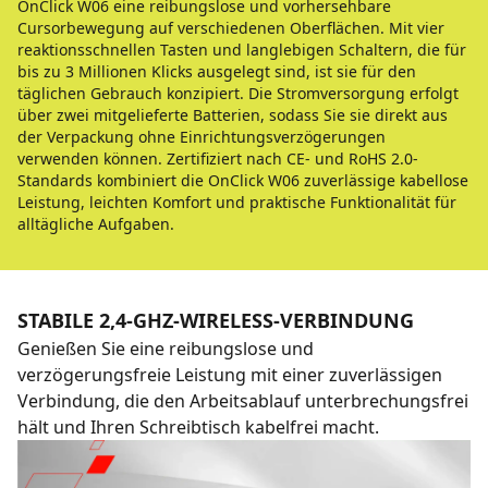
OnClick W06 eine reibungslose und vorhersehbare
Cursorbewegung auf verschiedenen Oberflächen. Mit vier
reaktionsschnellen Tasten und langlebigen Schaltern, die für
bis zu 3 Millionen Klicks ausgelegt sind, ist sie für den
täglichen Gebrauch konzipiert. Die Stromversorgung erfolgt
über zwei mitgelieferte Batterien, sodass Sie sie direkt aus
der Verpackung ohne Einrichtungsverzögerungen
verwenden können. Zertifiziert nach CE- und RoHS 2.0-
Standards kombiniert die OnClick W06 zuverlässige kabellose
Leistung, leichten Komfort und praktische Funktionalität für
alltägliche Aufgaben.
STABILE 2,4-GHZ-WIRELESS-VERBINDUNG
Genießen Sie eine reibungslose und
verzögerungsfreie Leistung mit einer zuverlässigen
Verbindung, die den Arbeitsablauf unterbrechungsfrei
hält und Ihren Schreibtisch kabelfrei macht.