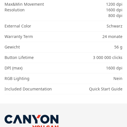
Max&Min Movement
1200 dpi
Resolution
1600 dpi
800 dpi
External Color
Schwarz
Warranty Term
24 monate
Gewicht
56 g
Button Lifetime
3 000 000 clicks
DPI (max)
1600 dpi
RGB Lighting
Nein
Included Documentation
Quick Start Guide