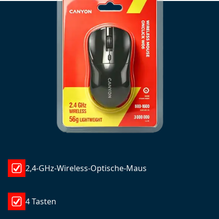
2,4-GHz-Wireless-Optische-Maus
4 Tasten