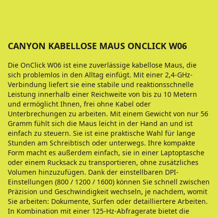
CANYON KABELLOSE MAUS ONCLICK W06
Die OnClick W06 ist eine zuverlässige kabellose Maus, die
sich problemlos in den Alltag einfügt. Mit einer 2,4-GHz-
Verbindung liefert sie eine stabile und reaktionsschnelle
Leistung innerhalb einer Reichweite von bis zu 10 Metern
und ermöglicht Ihnen, frei ohne Kabel oder
Unterbrechungen zu arbeiten. Mit einem Gewicht von nur 56
Gramm fühlt sich die Maus leicht in der Hand an und ist
einfach zu steuern. Sie ist eine praktische Wahl für lange
Stunden am Schreibtisch oder unterwegs. Ihre kompakte
Form macht es außerdem einfach, sie in einer Laptoptasche
oder einem Rucksack zu transportieren, ohne zusätzliches
Volumen hinzuzufügen. Dank der einstellbaren DPI-
Einstellungen (800 / 1200 / 1600) können Sie schnell zwischen
Präzision und Geschwindigkeit wechseln, je nachdem, womit
Sie arbeiten: Dokumente, Surfen oder detailliertere Arbeiten.
In Kombination mit einer 125-Hz-Abfragerate bietet die