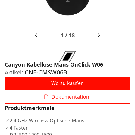
1
/
18
Canyon Kabellose Maus OnClick W06
CNE-CMSW06B
Artikel:
Wo zu kaufen
Dokumentation
Produktmerkmale
2,4-GHz-Wireless-Optische-Maus
4 Tasten