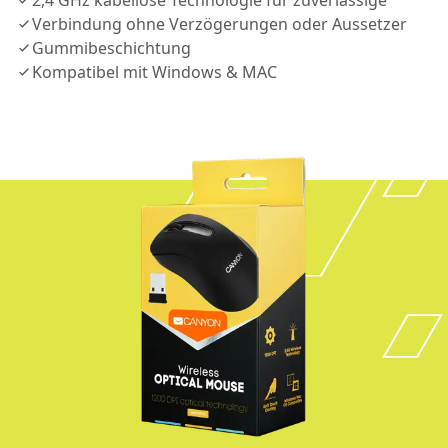
2,4 GHz kabellose Technologie für zuverlässige
Verbindung ohne Verzögerungen oder Aussetzer
Gummibeschichtung
Kompatibel mit Windows & MAC