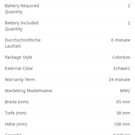
Battery Required
2
Quantity
Battery Included
2
Quantity
Durchschnittliche
6 monate
Laufzeit
Package Style
Colorbox
External Color
Schwarz
Warranty Term
24 monate
Marketing Modellname
MW2
Breite (mm)
65 mm
Tiefe (mm)
38 mm
Höhe (mm)
108 mm