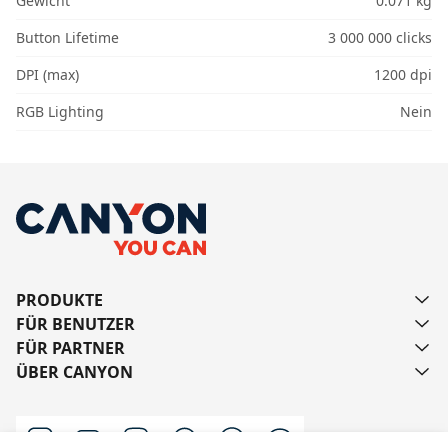
Gewicht
0.071 kg
Button Lifetime
3 000 000 clicks
DPI (max)
1200 dpi
RGB Lighting
Nein
PRODUKTE
FÜR BENUTZER
FÜR PARTNER
ÜBER CANYON