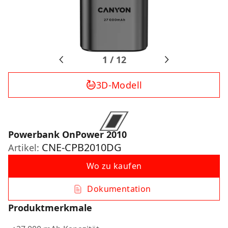
1
/
12
3D-Modell
Powerbank OnPower 2010
CNE-CPB2010DG
Artikel:
Wo zu kaufen
Dokumentation
Produktmerkmale