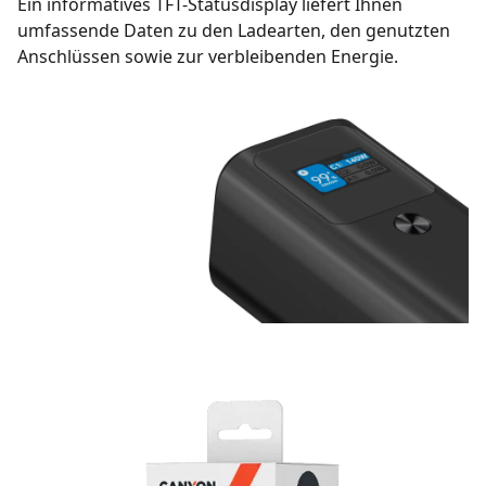
Ein informatives TFT-Statusdisplay liefert Ihnen
umfassende Daten zu den Ladearten, den genutzten
Anschlüssen sowie zur verbleibenden Energie.