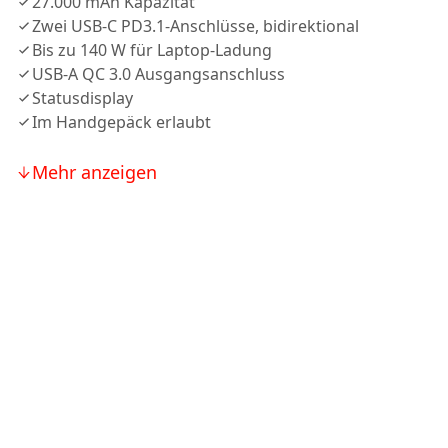
27.000 mAh Kapazität
Zwei USB-C PD3.1-Anschlüsse, bidirektional
Bis zu 140 W für Laptop-Ladung
USB-A QC 3.0 Ausgangsanschluss
Statusdisplay
Im Handgepäck erlaubt
Mehr anzeigen