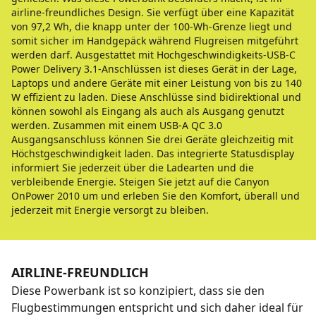
airline-freundliches Design. Sie verfügt über eine Kapazität
von 97,2 Wh, die knapp unter der 100-Wh-Grenze liegt und
somit sicher im Handgepäck während Flugreisen mitgeführt
werden darf. Ausgestattet mit Hochgeschwindigkeits-USB-C
Power Delivery 3.1-Anschlüssen ist dieses Gerät in der Lage,
Laptops und andere Geräte mit einer Leistung von bis zu 140
W effizient zu laden. Diese Anschlüsse sind bidirektional und
können sowohl als Eingang als auch als Ausgang genutzt
werden. Zusammen mit einem USB-A QC 3.0
Ausgangsanschluss können Sie drei Geräte gleichzeitig mit
Höchstgeschwindigkeit laden. Das integrierte Statusdisplay
informiert Sie jederzeit über die Ladearten und die
verbleibende Energie. Steigen Sie jetzt auf die Canyon
OnPower 2010 um und erleben Sie den Komfort, überall und
jederzeit mit Energie versorgt zu bleiben.
AIRLINE-FREUNDLICH
Diese Powerbank ist so konzipiert, dass sie den
Flugbestimmungen entspricht und sich daher ideal für