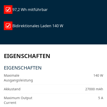
97,2 Wh mitführbar
Bidirektionales Laden 140 W
EIGENSCHAFTEN
EIGENSCHAFTEN
Maximale
140 W
Ausgangsleistung
Akkustand
27000 mAh
Maximum Output
5 A
Current