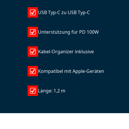
USB Typ-C zu USB Typ-C
Unterstützung für PD 100W
Kabel-Organizer inklusive
Kompatibel mit Apple-Geräten
Länge: 1,2 m