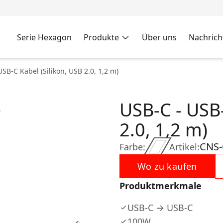
Serie Hexagon
Produkte
Über uns
Nachrich
USB-C Kabel (Silikon, USB 2.0, 1,2 m)
USB-C - USB-
2.0, 1,2 m)
CNS
Farbe:
Artikel:
Wo zu kaufen
Produktmerkmale
USB-C → USB-C
100W