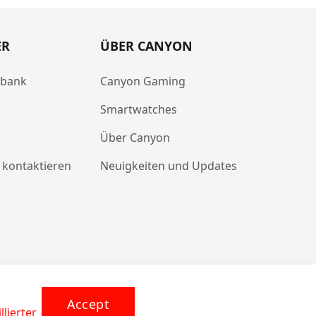
ER
ÜBER CANYON
abank
Canyon Gaming
Smartwatches
Über Canyon
 kontaktieren
Neuigkeiten und Updates
Accept
llierter