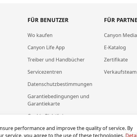
FÜR BENUTZER
FÜR PARTN
Wo kaufen
Canyon Medi
Canyon Life App
E-Katalog
Treiber und Handbücher
Zertifikate
Servicezentren
Verkaufsteam
Datenschutzbestimmungen
Garantiebedingungen und
Garantiekarte
Cookie-Richtlinie
nsure performance and improve the quality of service. By
ur service, you agree to the use of these technologies.
Detai