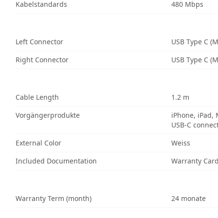
Kabelstandards
480 Mbps
Left Connector
USB Type C (M
Right Connector
USB Type C (M
Cable Length
1.2 m
Vorgängerprodukte
iPhone, iPad,
USB-C connec
External Color
Weiss
Included Documentation
Warranty Car
Warranty Term (month)
24 monate