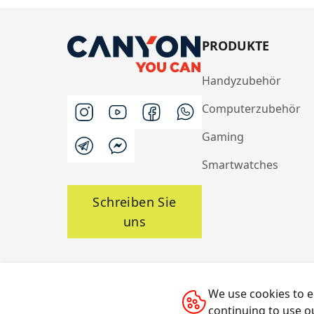
PRODUKTE
Handyzubehör
Computerzubehör
Gaming
Smartwatches
Schreiben Sie
uns
We use cookies to e
Alle Rechte vorbehalten © 2014-2026 CANYON
continuing to use o