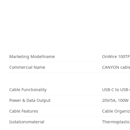
Marketing Modellname
OnWire 100TP
Commercial Name
CANYON cable
Cable Functionality
USB-C to USB-
Power & Data Output
20V/5A, 100W
Cable Features
Cable Organiz
Isolationsmaterial
Thermoplastic