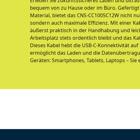
Erleben Sie zukunftssicheres Laden und ultra
bequem von zu Hause oder im Büro. Gefertig
Material, bietet das CNS-CC100SC12W nicht nu
sondern auch maximale Effizienz. Mit einer Ka
äußerst praktisch in der Handhabung und leich
Arbeitsplatz stets ordentlich bleibt und das Kabe
Dieses Kabel hebt die USB-C-Konnektivität auf
ermöglicht das Laden und die Datenübertrag
Geräten: Smartphones, Tablets, Laptops – Sie 