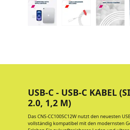
USB-C - USB-C KABEL (S
2.0, 1,2 M)
Das CNS-CC100SC12W nutzt den neuesten USB 
vollständig kompatibel mit den modernsten G