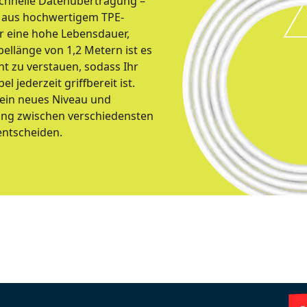
schnelle Datenübertragung –
t aus hochwertigem TPE-
r eine hohe Lebensdauer,
bellänge von 1,2 Metern ist es
t zu verstauen, sodass Ihr
l jederzeit griffbereit ist.
 ein neues Niveau und
ung zwischen verschiedensten
entscheiden.