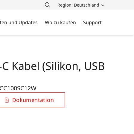
Region: Deutschland
ten und Updates
Wo zu kaufen
Support
C Kabel (Silikon, USB
-CC100SC12W
Dokumentation