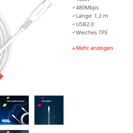
480Mbps
Länge: 1,2 m
USB2.0
Weiches TPE
Mehr anzeigen