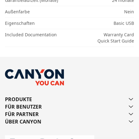
Garantielaufzeit (Monate)
24 monate
Außenfarbe
Nein
Eigenschaften
Basic USB
Included Documentation
Warranty Card
Quick Start Guide
PRODUKTE
FÜR BENUTZER
FÜR PARTNER
ÜBER CANYON