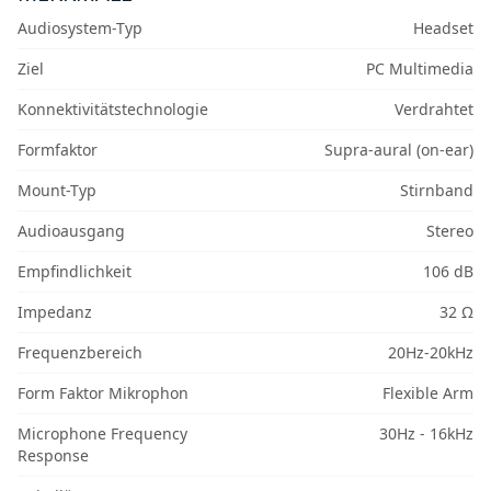
Audiosystem-Typ
Headset
Ziel
PC Multimedia
Konnektivitätstechnologie
Verdrahtet
Formfaktor
Supra-aural (on-ear)
Mount-Typ
Stirnband
Audioausgang
Stereo
Empfindlichkeit
106 dB
Impedanz
32 Ω
Frequenzbereich
20Hz-20kHz
Form Faktor Mikrophon
Flexible Arm
Microphone Frequency
30Hz - 16kHz
Response