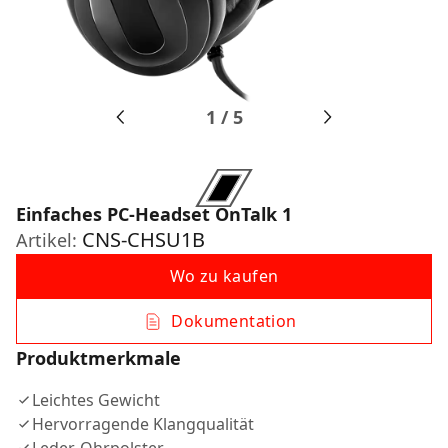
1
/
5
Einfaches PC-Headset OnTalk 1
CNS-CHSU1B
Artikel:
Wo zu kaufen
Dokumentation
Produktmerkmale
Leichtes Gewicht
Hervorragende Klangqualität