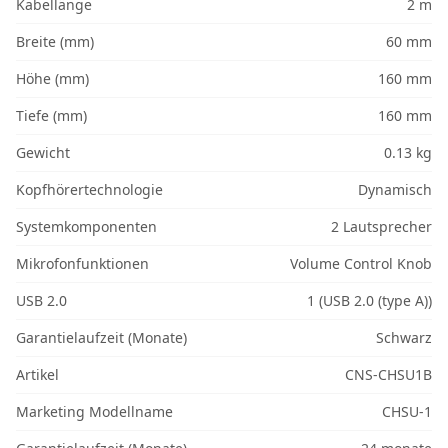
Kabellänge
2 m
Breite (mm)
60 mm
Höhe (mm)
160 mm
Tiefe (mm)
160 mm
Gewicht
0.13 kg
Kopfhörertechnologie
Dynamisch
Systemkomponenten
2 Lautsprecher
Mikrofonfunktionen
Volume Control Knob
USB 2.0
1 (USB 2.0 (type A))
Garantielaufzeit (Monate)
Schwarz
Artikel
CNS-CHSU1B
Marketing Modellname
CHSU-1