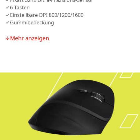
Pixart 3212 Ultra-Präzisions-Sensor
6 Tasten
Einstellbare DPI 800/1200/1600
Gummibedeckung
Mehr anzeigen