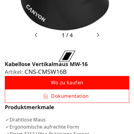
1
/
4
Kabellose Vertikalmaus MW-16
CNS-CMSW16B
Artikel:
Wo zu kaufen
Dokumentation
Produktmerkmale
Drahtlose Maus
Ergonomische aufrechte Form