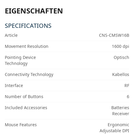
EIGENSCHAFTEN
SPECIFICATIONS
Article
CNS-CMSW16B
Movement Resolution
1600 dpi
Pointing Device
Optisch
Technology
Connectivity Technology
Kabellos
Interface
RF
Number of Buttons
6
Included Accessories
Batteries
Receiver
Mouse Features
Ergonomic
Adjustable DPI