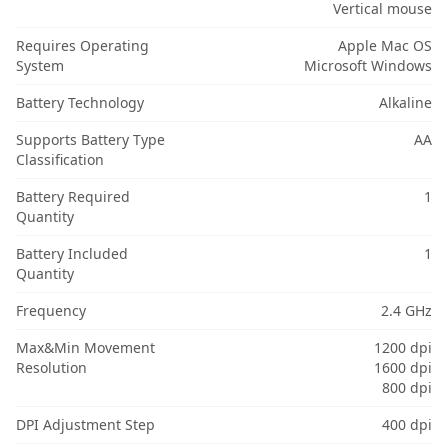
Vertical mouse
Requires Operating
Apple Mac OS
System
Microsoft Windows
Battery Technology
Alkaline
Supports Battery Type
AA
Classification
Battery Required
1
Quantity
Battery Included
1
Quantity
Frequency
2.4 GHz
Max&Min Movement
1200 dpi
Resolution
1600 dpi
800 dpi
DPI Adjustment Step
400 dpi