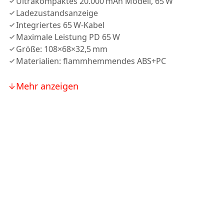
Ultrakompaktes 20.000 mAh Modell, 65 W
Ladezustandsanzeige
Integriertes 65 W-Kabel
Maximale Leistung PD 65 W
Größe: 108×68×32,5 mm
Materialien: flammhemmendes ABS+PC
Mehr anzeigen