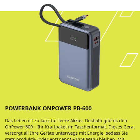
POWERBANK ONPOWER PB-600
Das Leben ist zu kurz für leere Akkus. Deshalb gibt es den
OnPower 600 – Ihr Kraftpaket im Taschenformat. Dieses Gerät
versorgt all Ihre Geräte unterwegs mit Energie, sodass Sie
stets produktiv (oder entspannt – Ihre Wahl) bleiben. Mit