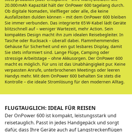
20.000 mAh Kapazität hält der OnPower 600 tagelang durch.
Ob digitale Nomaden, Vielflieger oder alle, die keine
Ausfallzeiten dulden können – mit dem OnPower 600 bleiben
Sie immer verbunden. Das integrierte 65 W-Kabel lädt Geräte
blitzschnell auf – weniger Wartezeit, mehr Action. Sein
kompaktes Design macht ihn zum idealen Reisebegleiter. In
Tasche oder Rucksack – überall dabei. Flammhemmendes
Gehäuse für Sicherheit und ein gut lesbares Display, damit
Sie stets informiert sind. Lange Flüge, Camping oder
stressige Arbeitstage – ohne Akkusorgen. Der OnPower 600
macht es möglich. Für uns ist das Unabhängigkeit pur. Keine
verpassten Anrufe, unterbrochenen Meetings oder leeren
Handys mehr. Mit dem OnPower 600 behalten Sie stets die
Kontrolle – die ideale Stromlösung für den modernen Alltag.
FLUGTAUGLICH: IDEAL FÜR REISEN
Der OnPower 600 ist kompakt, leistungsstark und
reisetauglich. Passt in jedes Handgepäck und sorgt
dafür, dass Ihre Geräte auch auf Langstreckenflügen