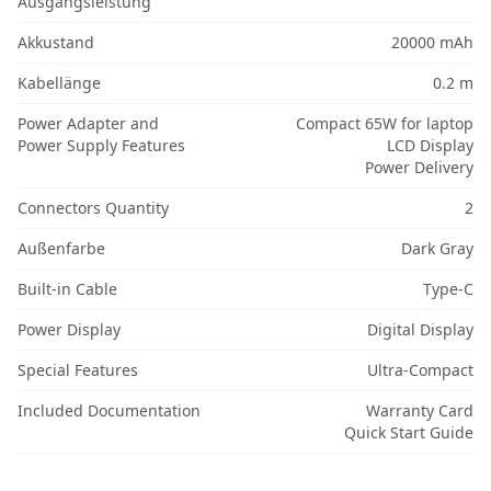
Ausgangsleistung
Akkustand
20000 mAh
Kabellänge
0.2 m
Power Adapter and
Compact 65W for laptop
Power Supply Features
LCD Display
Power Delivery
Connectors Quantity
2
Außenfarbe
Dark Gray
Built-in Cable
Type-C
Power Display
Digital Display
Special Features
Ultra-Compact
Included Documentation
Warranty Card
Quick Start Guide