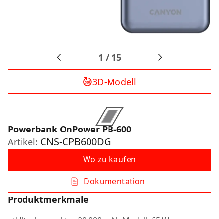
1
/
15
3D-Modell
Powerbank OnPower PB-600
CNS-CPB600DG
Artikel:
Wo zu kaufen
Dokumentation
Produktmerkmale