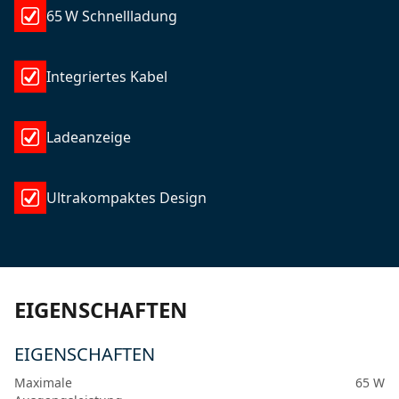
65 W Schnellladung
Integriertes Kabel
Ladeanzeige
Ultrakompaktes Design
EIGENSCHAFTEN
EIGENSCHAFTEN
Maximale
65 W