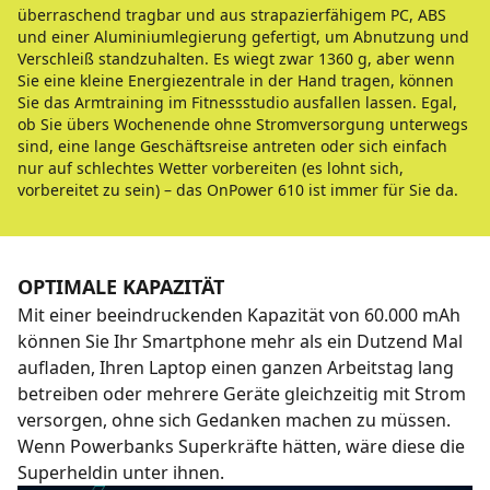
überraschend tragbar und aus strapazierfähigem PC, ABS
und einer Aluminiumlegierung gefertigt, um Abnutzung und
Verschleiß standzuhalten. Es wiegt zwar 1360 g, aber wenn
Sie eine kleine Energiezentrale in der Hand tragen, können
Sie das Armtraining im Fitnessstudio ausfallen lassen. Egal,
ob Sie übers Wochenende ohne Stromversorgung unterwegs
sind, eine lange Geschäftsreise antreten oder sich einfach
nur auf schlechtes Wetter vorbereiten (es lohnt sich,
vorbereitet zu sein) – das OnPower 610 ist immer für Sie da.
OPTIMALE KAPAZITÄT
Mit einer beeindruckenden Kapazität von 60.000 mAh
können Sie Ihr Smartphone mehr als ein Dutzend Mal
aufladen, Ihren Laptop einen ganzen Arbeitstag lang
betreiben oder mehrere Geräte gleichzeitig mit Strom
versorgen, ohne sich Gedanken machen zu müssen.
Wenn Powerbanks Superkräfte hätten, wäre diese die
Superheldin unter ihnen.