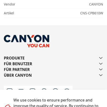
Vendor
CANYON
Artikel
CNS-CPB610W
PRODUKTE
FÜR BENUTZER
FÜR PARTNER
ÜBER CANYON
We use cookies to ensure performance and
improve the quality of service. By continuing to