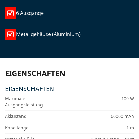
6 Ausgänge
Metallgehäuse (Aluminium)
EIGENSCHAFTEN
EIGENSCHAFTEN
Maximale
100 W
Ausgangsleistung
Akkustand
60000 mAh
Kabellänge
1 m