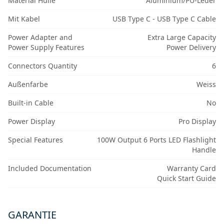
Material Hülle
Aluminium/PU-Leder
Mit Kabel
USB Type C - USB Type C Cable
Power Adapter and
Extra Large Capacity
Power Supply Features
Power Delivery
Connectors Quantity
6
Außenfarbe
Weiss
Built-in Cable
No
Power Display
Pro Display
Special Features
100W Output 6 Ports LED Flashlight
Handle
Included Documentation
Warranty Card
Quick Start Guide
GARANTIE