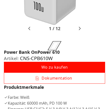
1
/
12
Power Bank OnPower 610
CNS-CPB610W
Artikel:
Wo zu kaufen
Dokumentation
Produktmerkmale
Farbe: Weiß
Kapazität: 60000 mAh, PD 100 W