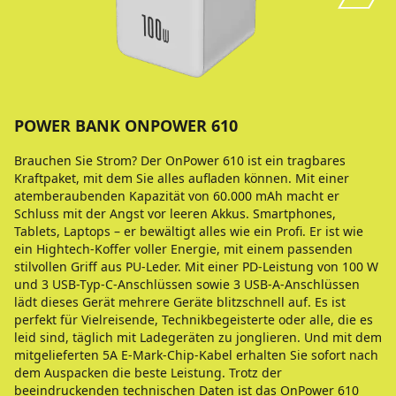
POWER BANK ONPOWER 610
Brauchen Sie Strom? Der OnPower 610 ist ein tragbares
Kraftpaket, mit dem Sie alles aufladen können. Mit einer
atemberaubenden Kapazität von 60.000 mAh macht er
Schluss mit der Angst vor leeren Akkus. Smartphones,
Tablets, Laptops – er bewältigt alles wie ein Profi. Er ist wie
ein Hightech-Koffer voller Energie, mit einem passenden
stilvollen Griff aus PU-Leder. Mit einer PD-Leistung von 100 W
und 3 USB-Typ-C-Anschlüssen sowie 3 USB-A-Anschlüssen
lädt dieses Gerät mehrere Geräte blitzschnell auf. Es ist
perfekt für Vielreisende, Technikbegeisterte oder alle, die es
leid sind, täglich mit Ladegeräten zu jonglieren. Und mit dem
mitgelieferten 5A E-Mark-Chip-Kabel erhalten Sie sofort nach
dem Auspacken die beste Leistung. Trotz der
beeindruckenden technischen Daten ist das OnPower 610