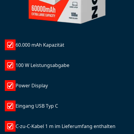
60.000 mAh Kapazität
100 W Leistungsabgabe
Power Display
Eingang USB Typ C
C-zu-C-Kabel 1 m im Lieferumfang enthalten