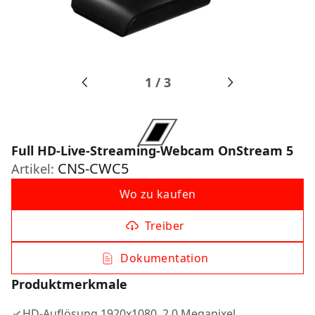
1
/
3
Full HD-Live-Streaming-Webcam OnStream 5
CNS-CWC5
Artikel:
Wo zu kaufen
Treiber
Dokumentation
Produktmerkmale
HD-Auflösung 1920x1080, 2,0 Megapixel