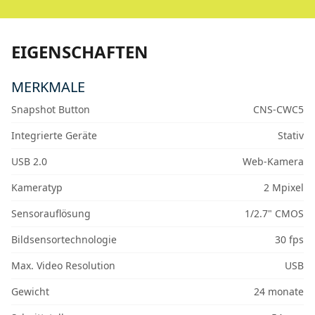
EIGENSCHAFTEN
MERKMALE
Snapshot Button
CNS-CWC5
Integrierte Geräte
Stativ
USB 2.0
Web-Kamera
Kameratyp
2 Mpixel
Sensorauflösung
1/2.7" CMOS
Bildsensortechnologie
30 fps
Max. Video Resolution
USB
Gewicht
24 monate