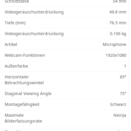
Schnittstelle
54 mm
Videogeräuschunterdrückung
49.8 mm
Tiefe (mm)
76.3 mm
Videogeräuschunterdrückung
0.106 kg
Artikel
Microphone
Webcam-Funktionen
1920x1080
Außenfarbe
1
Horizontaler
65°
Betrachtungswinkel
Diagonal Viewing Angle
75°
Montagefähigkeit
Schwarz
Maximale
NeinJa
Bilderfassungsrate