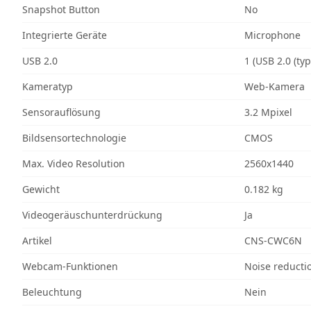
Snapshot Button
No
Integrierte Geräte
Microphone
USB 2.0
1 (USB 2.0 (typ
Kameratyp
Web-Kamera
Sensorauflösung
3.2 Mpixel
Bildsensortechnologie
CMOS
Max. Video Resolution
2560x1440
Gewicht
0.182 kg
Videogeräuschunterdrückung
Ja
Artikel
CNS-CWC6N
Webcam-Funktionen
Noise reducti
Beleuchtung
Nein