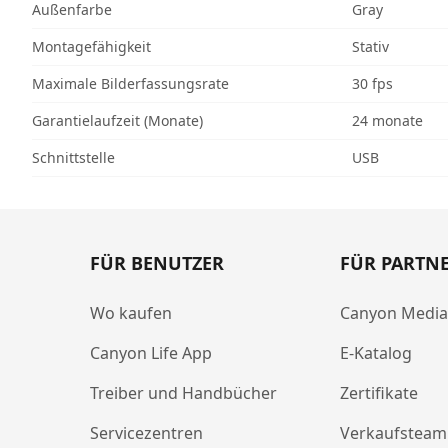
Außenfarbe
Gray
Montagefähigkeit
Stativ
Maximale Bilderfassungsrate
30 fps
Garantielaufzeit (Monate)
24 monate
Schnittstelle
USB
FÜR BENUTZER
FÜR PARTN
Wo kaufen
Canyon Medi
Canyon Life App
E-Katalog
Treiber und Handbücher
Zertifikate
Servicezentren
Verkaufsteam