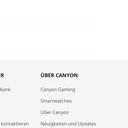
ER
ÜBER CANYON
abank
Canyon Gaming
Smartwatches
Über Canyon
 kontaktieren
Neuigkeiten und Updates