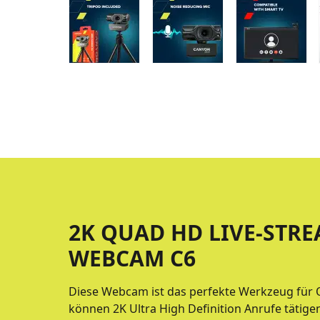
2K QUAD HD LIVE-STR
WEBCAM C6
Diese Webcam ist das perfekte Werkzeug für O
können 2K Ultra High Definition Anrufe tätige