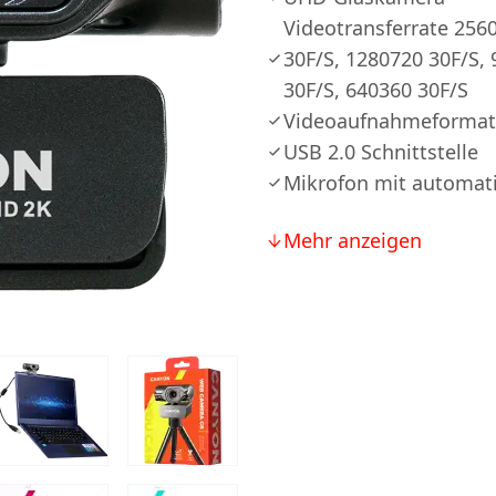
Videotransferrate 256
30F/S, 1280720 30F/S,
30F/S, 640360 30F/S
Videoaufnahmeformat
USB 2.0 Schnittstelle
Mikrofon mit automat
Mehr anzeigen