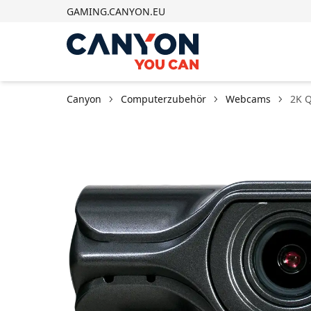
GAMING.CANYON.EU
Canyon
Computerzubehör
Webcams
2K 