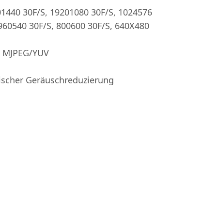
01440 30F/S, 19201080 30F/S, 1024576
 960540 30F/S, 800600 30F/S, 640X480
 MJPEG/YUV
ischer Geräuschreduzierung