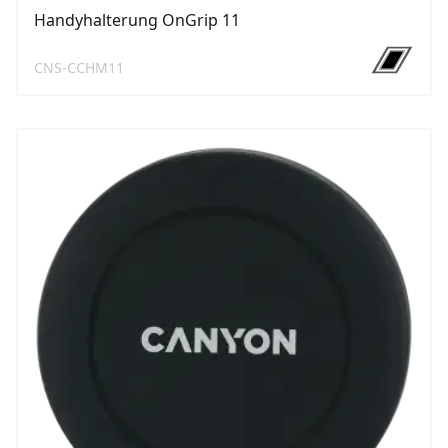
Handyhalterung OnGrip 11
CNS-CCHM11