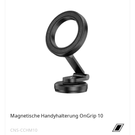
Magnetische Handyhalterung OnGrip 10
CNS-CCHM10