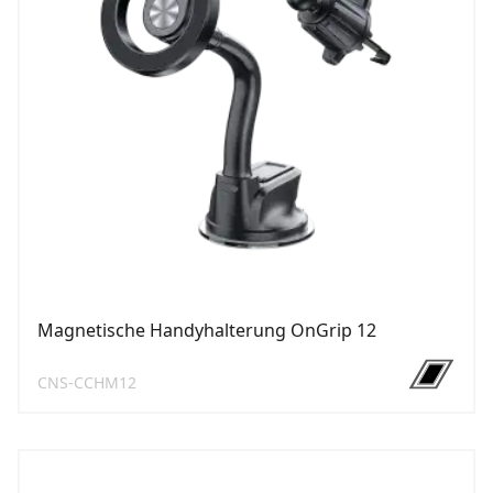
Magnetische Handyhalterung OnGrip 12
CNS-CCHM12