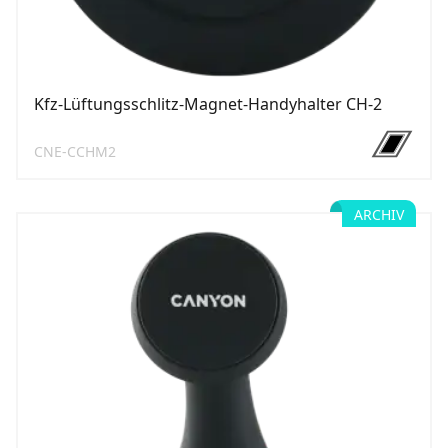
Kfz-Lüftungsschlitz-Magnet-Handyhalter CH-2
CNE-CCHM2
ARCHIV