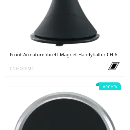
Front-Armaturenbrett-Magnet-Handyhalter CH-6
CNE-CCHM6
ARCHIV