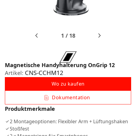
1
/
18
Magnetische Handyhalterung OnGrip 12
CNS-CCHM12
Artikel:
Wo zu kaufen
Dokumentation
Produktmerkmale
2 Montageoptionen: Flexibler Arm + Lüftungshaken
Stoßfest