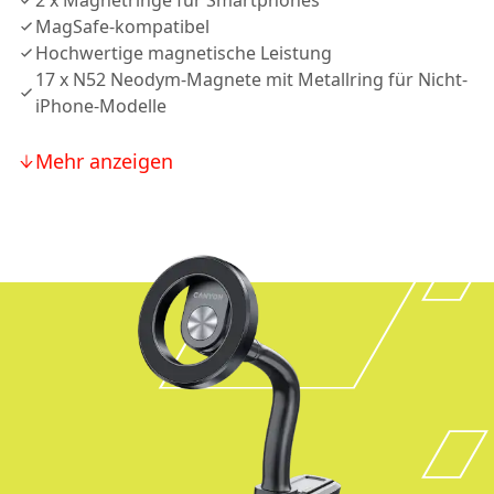
2 x Magnetringe für Smartphones
MagSafe-kompatibel
Hochwertige magnetische Leistung
17 x N52 Neodym-Magnete mit Metallring für Nicht-
iPhone-Modelle
Mehr anzeigen