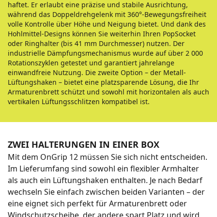
haftet. Er erlaubt eine präzise und stabile Ausrichtung,
während das Doppeldrehgelenk mit 360°-Bewegungsfreiheit
volle Kontrolle über Höhe und Neigung bietet. Und dank des
Hohlmittel-Designs können Sie weiterhin Ihren PopSocket
oder Ringhalter (bis 41 mm Durchmesser) nutzen. Der
industrielle Dämpfungsmechanismus wurde auf über 2 000
Rotationszyklen getestet und garantiert jahrelange
einwandfreie Nutzung. Die zweite Option – der Metall-
Lüftungshaken – bietet eine platzsparende Lösung, die Ihr
Armaturenbrett schützt und sowohl mit horizontalen als auch
vertikalen Lüftungsschlitzen kompatibel ist.
ZWEI HALTERUNGEN IN EINER BOX
Mit dem OnGrip 12 müssen Sie sich nicht entscheiden.
Im Lieferumfang sind sowohl ein flexibler Armhalter
als auch ein Lüftungshaken enthalten. Je nach Bedarf
wechseln Sie einfach zwischen beiden Varianten – der
eine eignet sich perfekt für Armaturenbrett oder
Windschutzscheibe, der andere spart Platz und wird