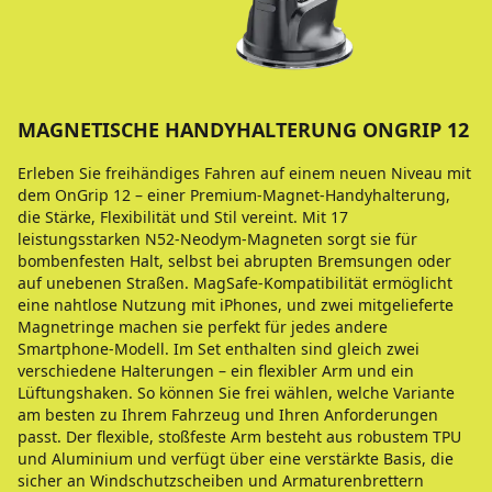
MAGNETISCHE HANDYHALTERUNG ONGRIP 12
Erleben Sie freihändiges Fahren auf einem neuen Niveau mit
dem OnGrip 12 – einer Premium-Magnet-Handyhalterung,
die Stärke, Flexibilität und Stil vereint. Mit 17
leistungsstarken N52-Neodym-Magneten sorgt sie für
bombenfesten Halt, selbst bei abrupten Bremsungen oder
auf unebenen Straßen. MagSafe-Kompatibilität ermöglicht
eine nahtlose Nutzung mit iPhones, und zwei mitgelieferte
Magnetringe machen sie perfekt für jedes andere
Smartphone-Modell. Im Set enthalten sind gleich zwei
verschiedene Halterungen – ein flexibler Arm und ein
Lüftungshaken. So können Sie frei wählen, welche Variante
am besten zu Ihrem Fahrzeug und Ihren Anforderungen
passt. Der flexible, stoßfeste Arm besteht aus robustem TPU
und Aluminium und verfügt über eine verstärkte Basis, die
sicher an Windschutzscheiben und Armaturenbrettern