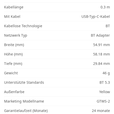
Kabellänge
0.3 m
Mit Kabel
USB-Typ-C-Kabel
Kabellose Technologie
BT
Netzwerk Typ
BT Adapter
Breite (mm)
54.91 mm
Höhe (mm)
58.18 mm
Tiefe (mm)
29.84 mm
Gewicht
46 g
Unterstützte Standards
BT 5.3
Außenfarbe
Yellow
Marketing Modellname
GTWS-2
Garantielaufzeit (Monate)
24 monate