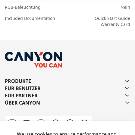
RGB-Beleuchtung
Nein
Included Documentation
Quick Start Guide
Warranty Card
PRODUKTE
FÜR BENUTZER
FÜR PARTNER
ÜBER CANYON
We use cookies to ensure performance and