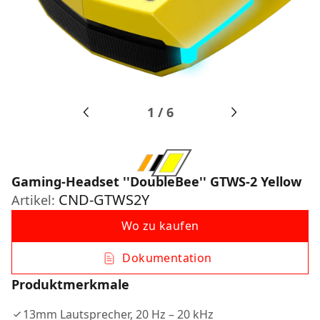
1
/
6
Gaming-Headset ''DoubleBee'' GTWS-2 Yellow
CND-GTWS2Y
Artikel:
Wo zu kaufen
Dokumentation
Produktmerkmale
13mm Lautsprecher, 20 Hz – 20 kHz