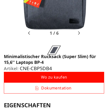
1
/
6
Minimalistischer Rucksack (Super Slim) für
15,6'' Laptops BP-4
CNE-CBP5DB4
Artikel:
Wo zu kaufen
Dokumentation
EIGENSCHAFTEN