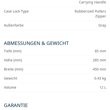
Carrying Handle
Case Lock Type
Rubberized Pullers
Zipper
Außenfarbe
Gray
ABMESSUNGEN & GEWICHT
Tiefe (mm)
85 mm
Höhe (mm)
285 mm
Breite (mm)
450 mm
Gewicht
0.43 kg
Volume
12 L
GARANTIE