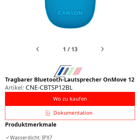
1
/
13
Tragbarer Bluetooth-Lautsprecher OnMove 12
CNE-CBTSP12BL
Artikel:
Wo zu kaufen
Dokumentation
Produktmerkmale
Wasserdicht: IPX7