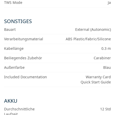
TWS Mode
Ja
SONSTIGES
Bauart
External (Autonomic)
Verarbeitungsmaterial
ABS Plastic/Fabric/Silicone
Kabellänge
0.3 m
Beiliegendes Zubehör
Carabiner
Außenfarbe
Blau
Included Documentation
Warranty Card
Quick Start Guide
AKKU
Durchschnittliche
12 Std
Laufzeit