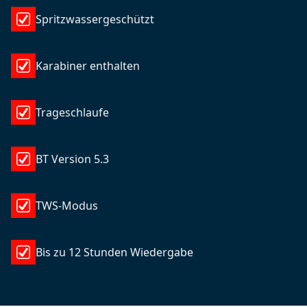
Spritzwassergeschützt
Karabiner enthalten
Trageschlaufe
BT Version 5.3
TWS-Modus
Bis zu 12 Stunden Wiedergabe