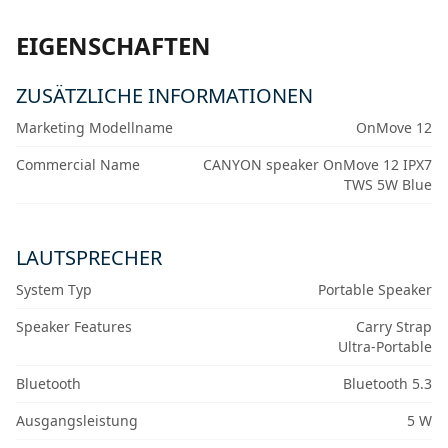
EIGENSCHAFTEN
ZUSÄTZLICHE INFORMATIONEN
Marketing Modellname
OnMove 12
Commercial Name
CANYON speaker OnMove 12 IPX7
TWS 5W Blue
LAUTSPRECHER
System Typ
Portable Speaker
Speaker Features
Carry Strap
Ultra-Portable
Bluetooth
Bluetooth 5.3
Ausgangsleistung
5 W