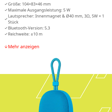
Größe: 104×83×46 mm
Maximale Ausgangsleistung: 5 W
Lautsprecher: Innenmagnet & Ø40 mm, 3Ω, 5W × 1
Stück
Bluetooth-Version: 5.3
Reichweite: ≤10 m
Mehr anzeigen