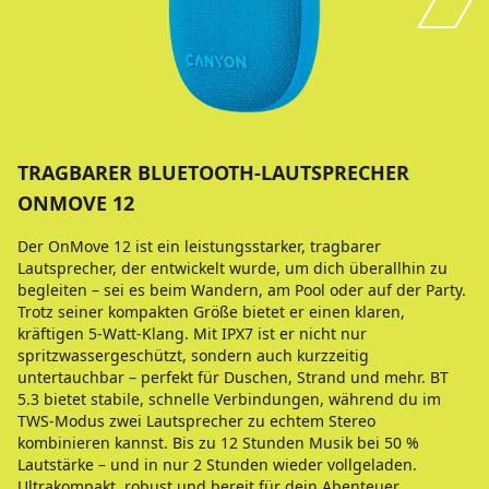
TRAGBARER BLUETOOTH-LAUTSPRECHER
ONMOVE 12
Der OnMove 12 ist ein leistungsstarker, tragbarer
Lautsprecher, der entwickelt wurde, um dich überallhin zu
begleiten – sei es beim Wandern, am Pool oder auf der Party.
Trotz seiner kompakten Größe bietet er einen klaren,
kräftigen 5-Watt-Klang. Mit IPX7 ist er nicht nur
spritzwassergeschützt, sondern auch kurzzeitig
untertauchbar – perfekt für Duschen, Strand und mehr. BT
5.3 bietet stabile, schnelle Verbindungen, während du im
TWS-Modus zwei Lautsprecher zu echtem Stereo
kombinieren kannst. Bis zu 12 Stunden Musik bei 50 %
Lautstärke – und in nur 2 Stunden wieder vollgeladen.
Ultrakompakt, robust und bereit für dein Abenteuer.