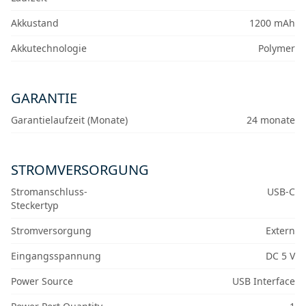
Akkustand
1200 mAh
Akkutechnologie
Polymer
GARANTIE
Garantielaufzeit (Monate)
24 monate
STROMVERSORGUNG
Stromanschluss-
USB-C
Steckertyp
Stromversorgung
Extern
Eingangsspannung
DC 5 V
Power Source
USB Interface