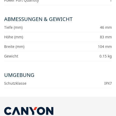
Power Port Quantity
1
ABMESSUNGEN & GEWICHT
Tiefe (mm)
46 mm
Höhe (mm)
83 mm
Breite (mm)
104 mm
Gewicht
0.15 kg
UMGEBUNG
Schutzklasse
IPX7