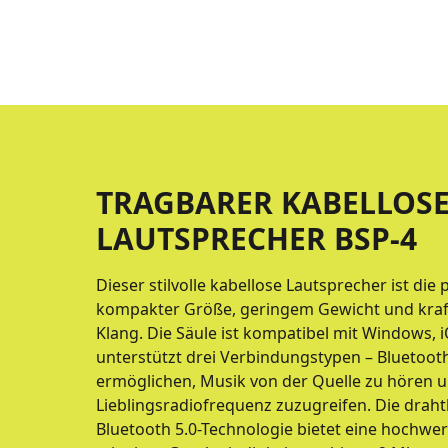
TRAGBARER KABELLOS
LAUTSPRECHER BSP-4
Dieser stilvolle kabellose Lautsprecher ist di
kompakter Größe, geringem Gewicht und kra
Klang. Die Säule ist kompatibel mit Windows,
unterstützt drei Verbindungstypen – Bluetooth,
ermöglichen, Musik von der Quelle zu hören u
Lieblingsradiofrequenz zuzugreifen. Die drah
Bluetooth 5.0-Technologie bietet eine hochwe