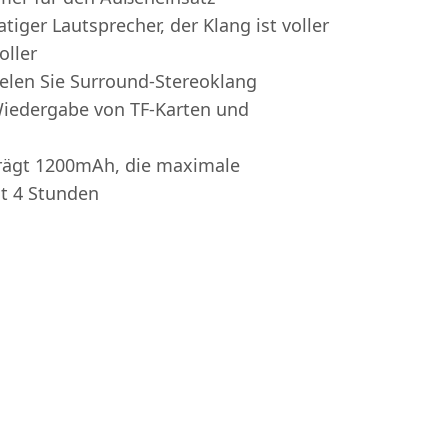
iger Lautsprecher, der Klang ist voller
oller
ielen Sie Surround-Stereoklang
Wiedergabe von TF-Karten und
trägt 1200mAh, die maximale
t 4 Stunden