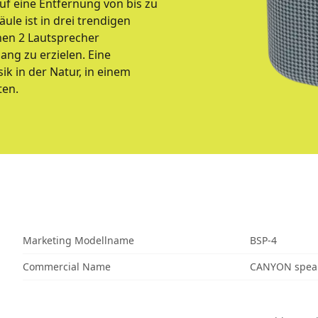
uf eine Entfernung von bis zu
ule ist in drei trendigen
nnen 2 Lautsprecher
ng zu erzielen. Eine
ik in der Natur, in einem
ten.
Marketing Modellname
BSP-4
Commercial Name
CANYON speak