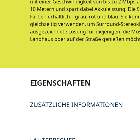
mit einer Geschwindigkeit von bis zu 2 Mbps a
10 Metern und spart dabei Akkuleistung. Die Sä
Farben erhältlich – grau, rot und blau. Sie kö
gleichzeitig verwenden, um Surround-Stereokla
ausgezeichnete Lösung für diejenigen, die Mus
Landhaus oder auf der Straße genießen möch
EIGENSCHAFTEN
ZUSÄTZLICHE INFORMATIONEN