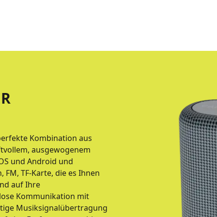
ER
e perfekte Kombination aus
ftvollem, ausgewogenem
 iOS und Android und
 FM, TF-Karte, die es Ihnen
nd auf Ihre
tlose Kommunikation mit
rtige Musiksignalübertragung