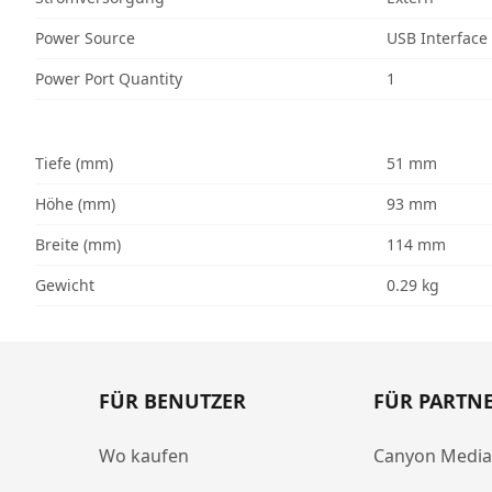
Power Source
USB Interface
Power Port Quantity
1
Tiefe (mm)
51 mm
Höhe (mm)
93 mm
Breite (mm)
114 mm
Gewicht
0.29 kg
FÜR BENUTZER
FÜR PARTN
Wo kaufen
Canyon Medi