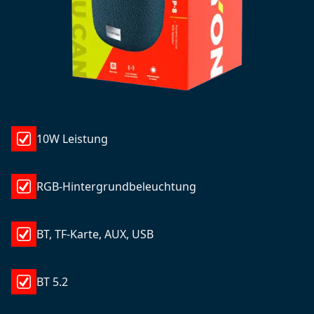
10W Leistung
RGB-Hintergrundbeleuchtung
BT, TF-Karte, AUX, USB
BT 5.2