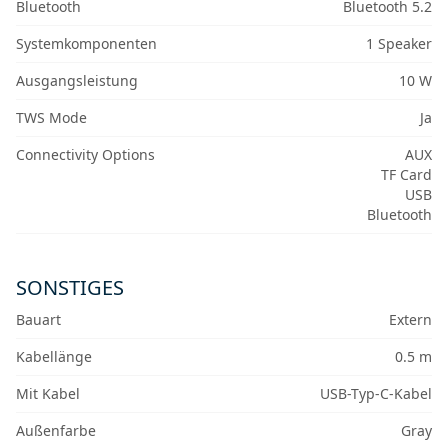
Bluetooth
Bluetooth 5.2
Systemkomponenten
1 Speaker
Ausgangsleistung
10 W
TWS Mode
Ja
Connectivity Options
AUX
TF Card
USB
Bluetooth
SONSTIGES
Bauart
Extern
Kabellänge
0.5 m
Mit Kabel
USB-Typ-C-Kabel
Außenfarbe
Gray