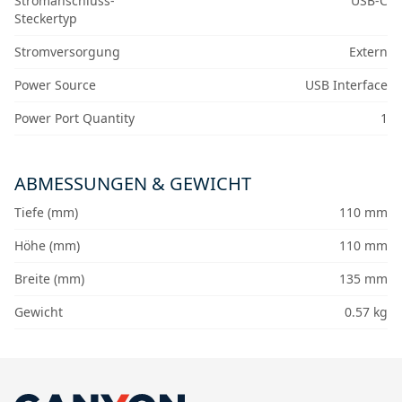
Stromanschluss-
USB-C
Steckertyp
Stromversorgung
Extern
Power Source
USB Interface
Power Port Quantity
1
ABMESSUNGEN & GEWICHT
Tiefe (mm)
110 mm
Höhe (mm)
110 mm
Breite (mm)
135 mm
Gewicht
0.57 kg