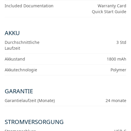
Included Documentation
Warranty Card
Quick Start Guide
AKKU
Durchschnittliche
3 Std
Laufzeit
Akkustand
1800 mAh
Akkutechnologie
Polymer
GARANTIE
Garantielaufzeit (Monate)
24 monate
STROMVERSORGUNG