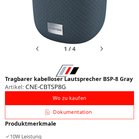
1
/
4
Tragbarer kabelloser Lautsprecher BSP-8 Gray
CNE-CBTSP8G
Artikel:
Wo zu kaufen
Dokumentation
Produktmerkmale
10W Leistung