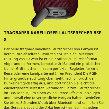
TRAGBARER KABELLOSER LAUTSPRECHER BSP-
8
Der neue tragbare kabellose Lautsprecher von Canyon ist
bereit, Ihre absoluten Favoriten abzuspielen. Mit einer
Leistung von 10 Watt ist er ein Kraftpaket im Reiseformat.
Abgerundete Formen, kompakte Größe und ein praktischer
kleiner Griff machen ihn zum perfekten Begleiter für eine
Reise oder eine Landpartie mit Ihren Freunden! Die RGB-
Hintergrundbeleuchtung oben sieht nach Einbruch der
Dunkelheit großartig aus, und dort finden Sie leicht die
Wiedergabesteuertasten. Verbinden Sie zwei Lautsprecher
im TWS-Modus, um einen vollen Stereo-Effekt zu erzeugen
und überall eine unvergessliche Party zu haben! Genießen
Sie bis zu 3 Stunden Musik über Bluetooth und schließen Sie
das Gerät an, sobald der Akku leer ist - einfach mit jedem