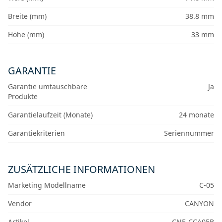
Breite (mm)
38.8 mm
Höhe (mm)
33 mm
GARANTIE
Garantie umtauschbare
Ja
Produkte
Garantielaufzeit (Monate)
24 monate
Garantiekriterien
Seriennummer
ZUSÄTZLICHE INFORMATIONEN
Marketing Modellname
C-05
Vendor
CANYON
Artikel
CNE-CCA05B