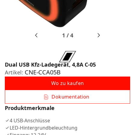
1
/
4
Dual USB Kfz-Ladegerät, 4,8A C-05
CNE-CCA05B
Artikel:
Wo zu kaufen
Dokumentation
Produktmerkmale
4 USB-Anschlüsse
LED-Hintergrundbeleuchtung