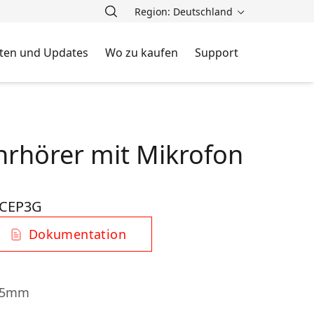
Region: Deutschland
ten und Updates
Wo zu kaufen
Support
rhörer mit Mikrofon
-CEP3G
Dokumentation
 15mm