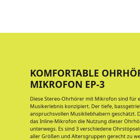
KOMFORTABLE OHRHÖR
MIKROFON EP-3
Diese Stereo-Ohrhörer mit Mikrofon sind für 
Musikerlebnis konzipiert. Der tiefe, bassgetri
anspruchsvollen Musikliebhabern geschätzt. 
das Inline-Mikrofon die Nutzung dieser Ohrhö
unterwegs. Es sind 3 verschiedene Ohrstöpse
aller Größen und Altersgruppen gerecht zu we