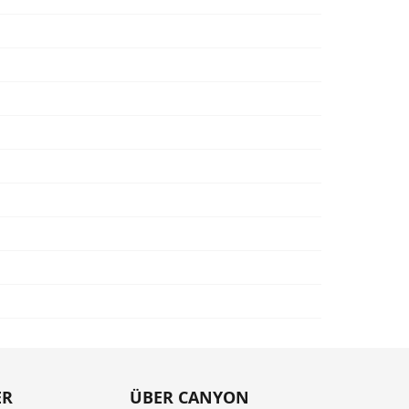
ER
ÜBER CANYON