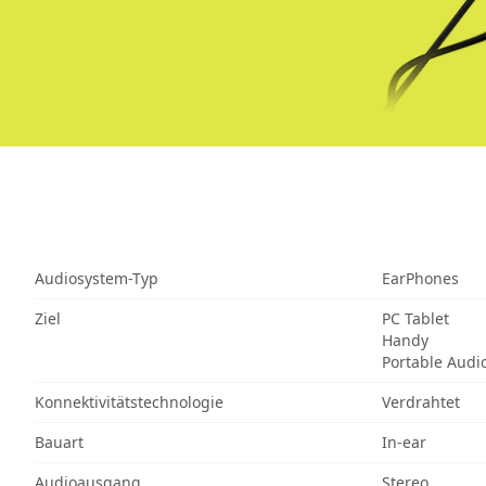
Audiosystem-Typ
EarPhones
Ziel
PC Tablet
Handy
Portable Audi
Konnektivitätstechnologie
Verdrahtet
Bauart
In-ear
Audioausgang
Stereo