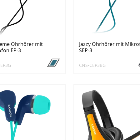
eme Ohrhörer mit
Jazzy Ohrhörer mit Mikro
ofon EP-3
SEP-3
CEP3G
CNS-CEP3BG