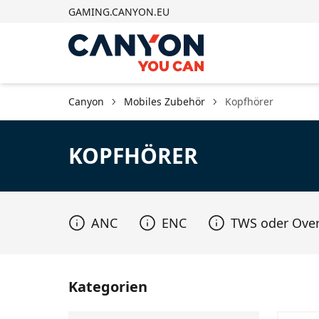
GAMING.CANYON.EU
Canyon
Mobiles Zubehör
Kopfhörer
KOPFHÖRER
ANC
ENC
TWS oder Ove
Kategorien