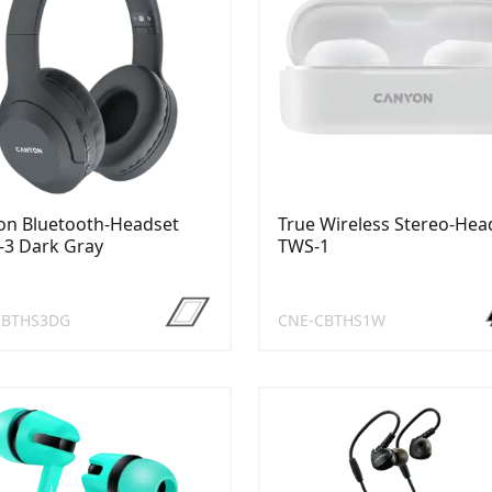
on Bluetooth-Headset
True Wireless Stereo-Hea
-3 Dark Gray
TWS-1
CBTHS3DG
CNE-CBTHS1W