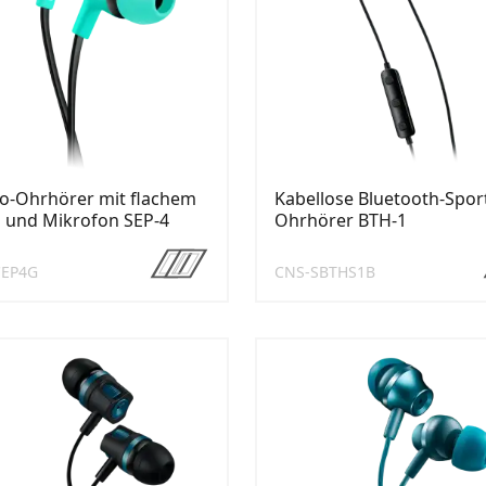
o-Ohrhörer mit flachem
Kabellose Bluetooth-Spor
 und Mikrofon SEP-4
Ohrhörer BTH-1
CEP4G
CNS-SBTHS1B