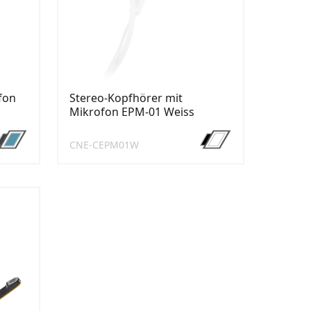
fon
Stereo-Kopfhörer mit
Mikrofon EPM-01 Weiss
CNE-CEPM01W