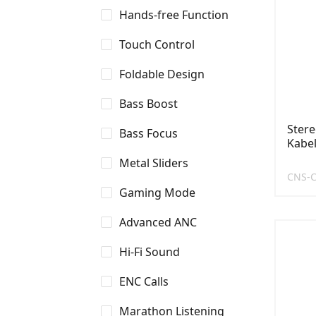
Hands-free Function
Touch Control
Foldable Design
Bass Boost
Stere
Bass Focus
Kabel
Metal Sliders
CNS-
Gaming Mode
Advanced ANC
Hi-Fi Sound
ENC Calls
Marathon Listening