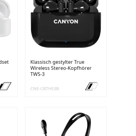
dset
Klassisch gestylter True
Wireless Stereo-Kopfhörer
TWS-3
CNE-CBTHS3B