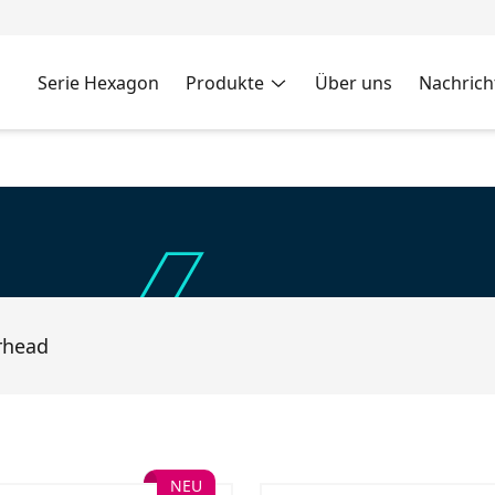
Serie Hexagon
Produkte
Über uns
Nachrich
rhead
NEU