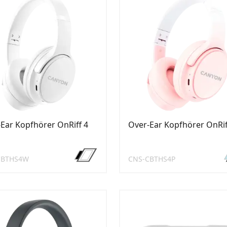
Ear Kopfhörer OnRiff 4
Over-Ear Kopfhörer OnRif
CBTHS4W
CNS-CBTHS4P