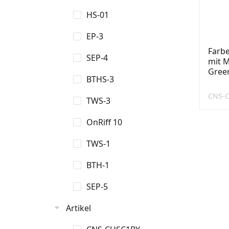
HS-01
EP-3
Farb
SEP-4
mit M
Gree
BTHS-3
CNS-
TWS-3
OnRiff 10
TWS-1
BTH-1
SEP-5
Artikel