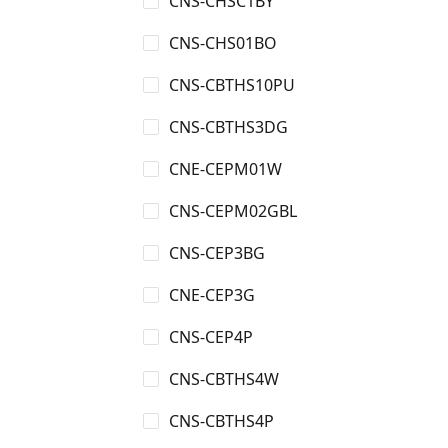
CNS-CHSC1BY
CNS-CHS01BO
CNS-CBTHS10PU
CNS-CBTHS3DG
CNE-CEPM01W
CNS-CEPM02GBL
CNS-CEP3BG
CNE-CEP3G
CNS-CEP4P
CNS-CBTHS4W
CNS-CBTHS4P