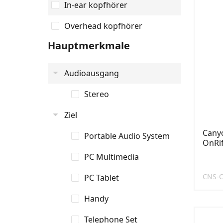
In-ear kopfhörer
Overhead kopfhörer
Hauptmerkmale
Audioausgang
Stereo
Ziel
Cany
Portable Audio System
OnRif
PC Multimedia
CNS-
PC Tablet
Handy
Telephone Set