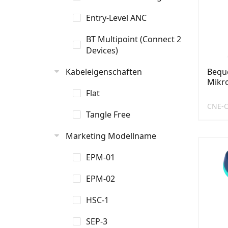
Entry-Level ANC
BT Multipoint (Connect 2
Devices)
Kabeleigenschaften
Bequ
Mikr
Flat
CNE-
Tangle Free
Marketing Modellname
EPM-01
EPM-02
HSC-1
SEP-3