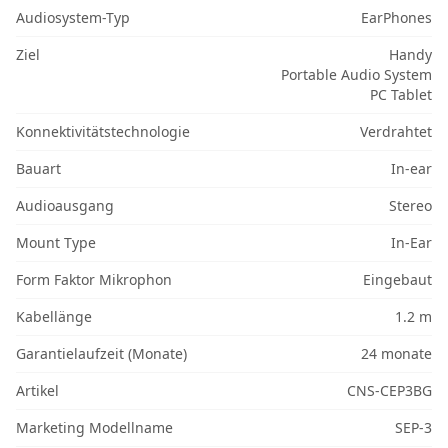
Audiosystem-Typ
EarPhones
Ziel
Handy
Portable Audio System
PC Tablet
Konnektivitätstechnologie
Verdrahtet
Bauart
In-ear
Audioausgang
Stereo
Mount Type
In-Ear
Form Faktor Mikrophon
Eingebaut
Kabellänge
1.2 m
Garantielaufzeit (Monate)
24 monate
Artikel
CNS-CEP3BG
Marketing Modellname
SEP-3