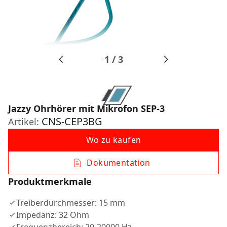
1
/
3
Jazzy Ohrhörer mit Mikrofon SEP-3
CNS-CEP3BG
Artikel:
Wo zu kaufen
Dokumentation
Produktmerkmale
Treiberdurchmesser: 15 mm
Impedanz: 32 Ohm