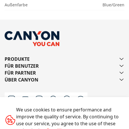
Außenfarbe
Blue/Green
PRODUKTE
FÜR BENUTZER
FÜR PARTNER
ÜBER CANYON
We use cookies to ensure performance and
improve the quality of service. By continuing to
Schreiben Sie uns
use our service, you agree to the use of these