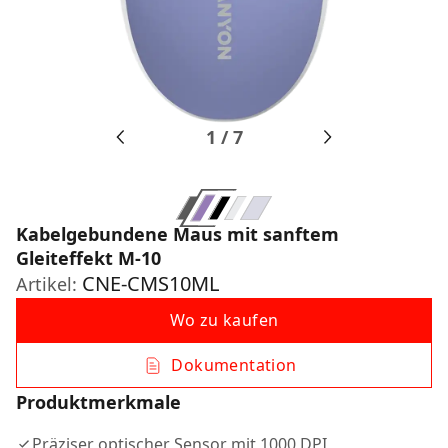
1
/
7
Kabelgebundene Maus mit sanftem
Gleiteffekt M-10
CNE-CMS10ML
Artikel:
Wo zu kaufen
Dokumentation
Produktmerkmale
Präziser optischer Sensor mit 1000 DPI