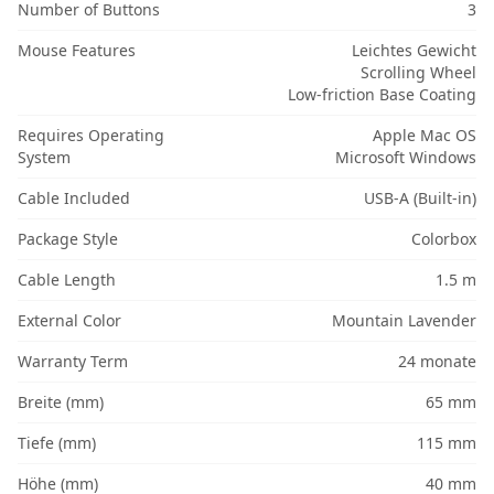
Number of Buttons
3
Mouse Features
Leichtes Gewicht
Scrolling Wheel
Low-friction Base Coating
Requires Operating
Apple Mac OS
System
Microsoft Windows
Cable Included
USB-A (Built-in)
Package Style
Colorbox
Cable Length
1.5 m
External Color
Mountain Lavender
Warranty Term
24 monate
Breite (mm)
65 mm
Tiefe (mm)
115 mm
Höhe (mm)
40 mm