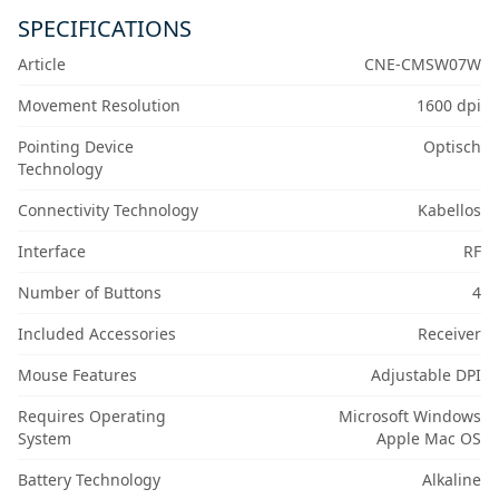
SPECIFICATIONS
Article
CNE-CMSW07W
Movement Resolution
1600 dpi
Pointing Device
Optisch
Technology
Connectivity Technology
Kabellos
Interface
RF
Number of Buttons
4
Included Accessories
Receiver
Mouse Features
Adjustable DPI
Requires Operating
Microsoft Windows
System
Apple Mac OS
Battery Technology
Alkaline