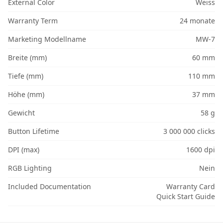
External Color
Weiss
Warranty Term
24 monate
Marketing Modellname
MW-7
Breite (mm)
60 mm
Tiefe (mm)
110 mm
Höhe (mm)
37 mm
Gewicht
58 g
Button Lifetime
3 000 000 clicks
DPI (max)
1600 dpi
RGB Lighting
Nein
Included Documentation
Warranty Card
Quick Start Guide