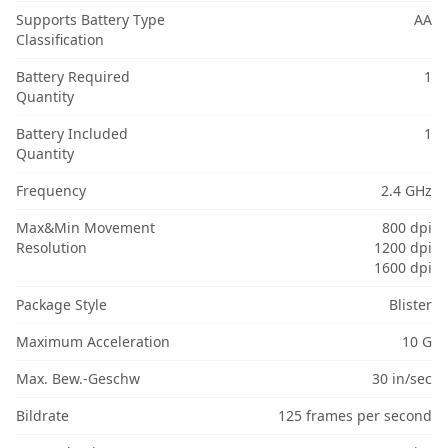
Supports Battery Type
AA
Classification
Battery Required
1
Quantity
Battery Included
1
Quantity
Frequency
2.4 GHz
Max&Min Movement
800 dpi
Resolution
1200 dpi
1600 dpi
Package Style
Blister
Maximum Acceleration
10 G
Max. Bew.-Geschw
30 in/sec
Bildrate
125 frames per second