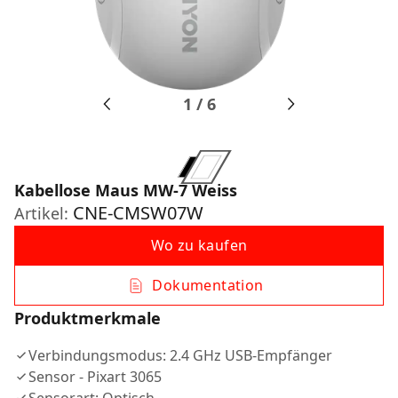
1
/
6
Kabellose Maus MW-7 Weiss
CNE-CMSW07W
Artikel:
Wo zu kaufen
Dokumentation
Produktmerkmale
Verbindungsmodus: 2.4 GHz USB-Empfänger
Sensor - Pixart 3065