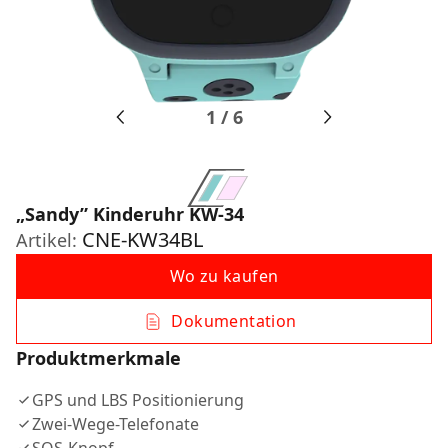
1
/
6
„Sandy” Kinderuhr KW-34
CNE-KW34BL
Artikel:
Wo zu kaufen
Dokumentation
Produktmerkmale
GPS und LBS Positionierung
Zwei-Wege-Telefonate