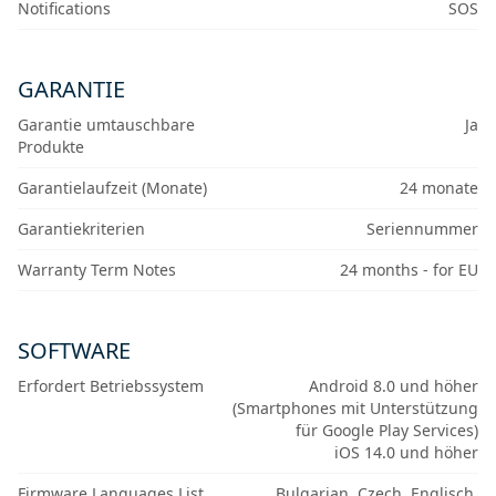
Notifications
SOS
GARANTIE
Garantie umtauschbare
Ja
Produkte
Garantielaufzeit (Monate)
24 monate
Garantiekriterien
Seriennummer
Warranty Term Notes
24 months - for EU
SOFTWARE
Erfordert Betriebssystem
Android 8.0 und höher
(Smartphones mit Unterstützung
für Google Play Services)
iOS 14.0 und höher
Firmware Languages List
Bulgarian, Czech, Englisch,