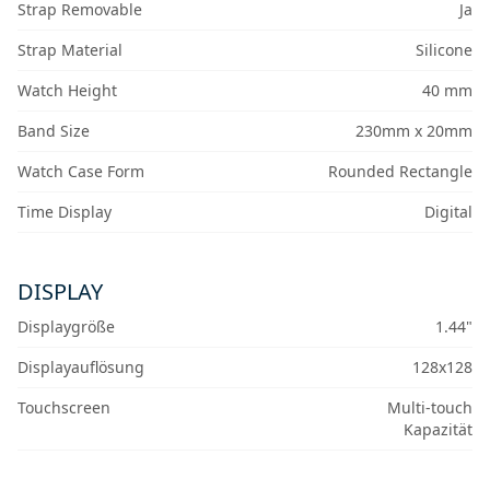
Strap Removable
Ja
Strap Material
Silicone
Watch Height
40 mm
Band Size
230mm x 20mm
Watch Case Form
Rounded Rectangle
Time Display
Digital
DISPLAY
Displaygröße
1.44"
Displayauflösung
128x128
Touchscreen
Multi-touch
Kapazität