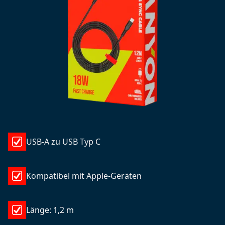
USB-A zu USB Typ C
Kompatibel mit Apple-Geräten
Länge: 1,2 m