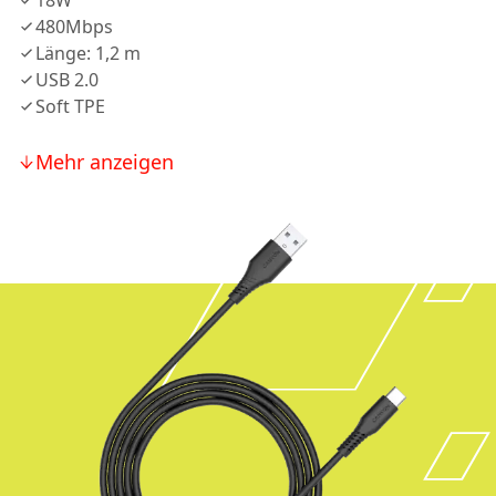
18W
480Mbps
Länge: 1,2 m
USB 2.0
Soft TPE
Mehr anzeigen