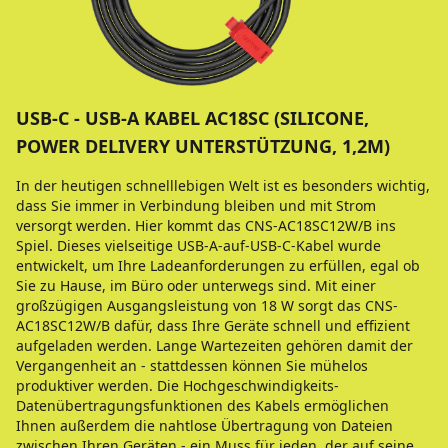
USB-C - USB-A KABEL AC18SC (SILICONE,
POWER DELIVERY UNTERSTÜTZUNG, 1,2M)
In der heutigen schnelllebigen Welt ist es besonders wichtig,
dass Sie immer in Verbindung bleiben und mit Strom
versorgt werden. Hier kommt das CNS-AC18SC12W/B ins
Spiel. Dieses vielseitige USB-A-auf-USB-C-Kabel wurde
entwickelt, um Ihre Ladeanforderungen zu erfüllen, egal ob
Sie zu Hause, im Büro oder unterwegs sind. Mit einer
großzügigen Ausgangsleistung von 18 W sorgt das CNS-
AC18SC12W/B dafür, dass Ihre Geräte schnell und effizient
aufgeladen werden. Lange Wartezeiten gehören damit der
Vergangenheit an - stattdessen können Sie mühelos
produktiver werden. Die Hochgeschwindigkeits-
Datenübertragungsfunktionen des Kabels ermöglichen
Ihnen außerdem die nahtlose Übertragung von Dateien
zwischen Ihren Geräten - ein Muss für jeden, der auf seine