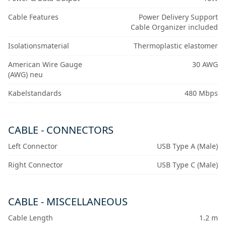
Cable Features
Power Delivery Support
Cable Organizer included
Isolationsmaterial
Thermoplastic elastomer
American Wire Gauge
30 AWG
(AWG) neu
Kabelstandards
480 Mbps
CABLE - CONNECTORS
Left Connector
USB Type A (Male)
Right Connector
USB Type C (Male)
CABLE - MISCELLANEOUS
Cable Length
1.2 m