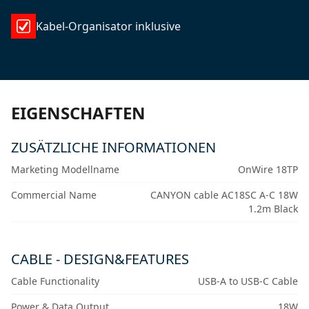
Kabel-Organisator inklusive
EIGENSCHAFTEN
ZUSÄTZLICHE INFORMATIONEN
Marketing Modellname
OnWire 18TP
Commercial Name
CANYON cable AC18SC A-C 18W
1.2m Black
CABLE - DESIGN&FEATURES
Cable Functionality
USB-A to USB-C Cable
Power & Data Output
18W