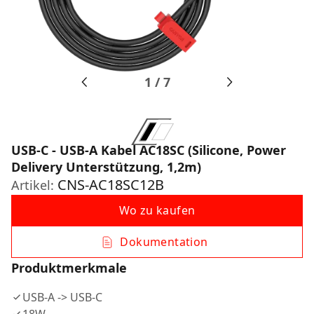
1
/
7
USB-C - USB-A Kabel AC18SC (Silicone, Power
Delivery Unterstützung, 1,2m)
CNS-AC18SC12B
Artikel:
Wo zu kaufen
Dokumentation
Produktmerkmale
USB-A -> USB-C