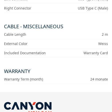
Right Connector
USB Type C (Male)
CABLE - MISCELLANEOUS
Cable Length
2 m
External Color
Weiss
Included Documentation
Warranty Card
WARRANTY
Warranty Term (month)
24 monate