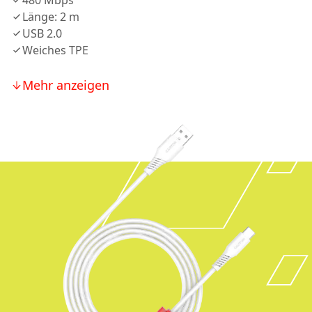
480 Mbps
Länge: 2 m
USB 2.0
Weiches TPE
Mehr anzeigen