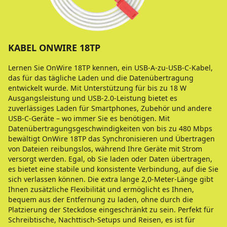
KABEL ONWIRE 18TP
Lernen Sie OnWire 18TP kennen, ein USB-A-zu-USB-C-Kabel,
das für das tägliche Laden und die Datenübertragung
entwickelt wurde. Mit Unterstützung für bis zu 18 W
Ausgangsleistung und USB-2.0-Leistung bietet es
zuverlässiges Laden für Smartphones, Zubehör und andere
USB-C-Geräte – wo immer Sie es benötigen. Mit
Datenübertragungsgeschwindigkeiten von bis zu 480 Mbps
bewältigt OnWire 18TP das Synchronisieren und Übertragen
von Dateien reibungslos, während Ihre Geräte mit Strom
versorgt werden. Egal, ob Sie laden oder Daten übertragen,
es bietet eine stabile und konsistente Verbindung, auf die Sie
sich verlassen können. Die extra lange 2,0-Meter-Länge gibt
Ihnen zusätzliche Flexibilität und ermöglicht es Ihnen,
bequem aus der Entfernung zu laden, ohne durch die
Platzierung der Steckdose eingeschränkt zu sein. Perfekt für
Schreibtische, Nachttisch-Setups und Reisen, es ist für