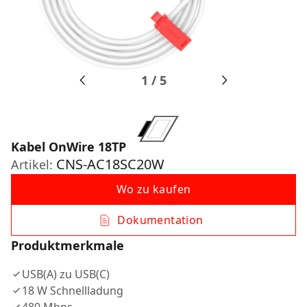
1
/
5
Kabel OnWire 18TP
CNS-AC18SC20W
Artikel:
Wo zu kaufen
Dokumentation
Produktmerkmale
USB(A) zu USB(C)
18 W Schnellladung