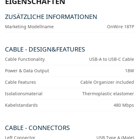
EIGENSCHAFTEN
ZUSÄTZLICHE INFORMATIONEN
Marketing Modellname
OnWire 18TP
CABLE - DESIGN&FEATURES
Cable Functionality
USB-A to USB-C Cable
Power & Data Output
18W
Cable Features
Cable Organizer included
Isolationsmaterial
Thermoplastic elastomer
Kabelstandards
480 Mbps
CABLE - CONNECTORS
Left Connector
USB Type A (Male)