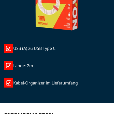
USB (A) zu USB Type C
Länge: 2m
Kabel-Organizer im Lieferumfang