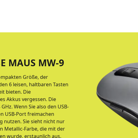
E MAUS MW-9
kompakten Größe, der
n 6 leisen, haltbaren Tasten
it bieten. Die
des Akkus vergessen. Die
4 GHz. Wenn Sie also den USB-
en USB-Port freimachen
nutzen. Sie sieht nicht nur
n Metallic-Farbe, die mit der
n wurde, erstaunlich aus.