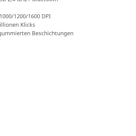
n
/1000/1200/1600 DPI
llionen Klicks
 gummierten Beschichtungen