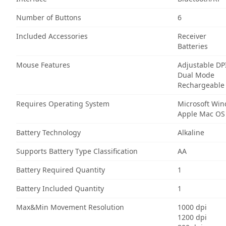
Number of Buttons
6
Included Accessories
Receiver
Batteries
Mouse Features
Adjustable DP
Dual Mode
Rechargeable
Requires Operating System
Microsoft Wi
Apple Mac OS
Battery Technology
Alkaline
Supports Battery Type Classification
AA
Battery Required Quantity
1
Battery Included Quantity
1
Max&Min Movement Resolution
1000 dpi
1200 dpi