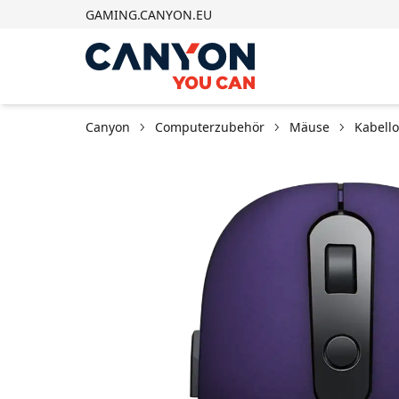
GAMING.CANYON.EU
Canyon
Computerzubehör
Mäuse
Kabell