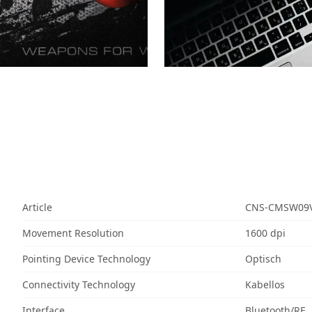
Article
CNS-CMSW09
Movement Resolution
1600 dpi
Pointing Device Technology
Optisch
Connectivity Technology
Kabellos
Interface
Bluetooth/RF