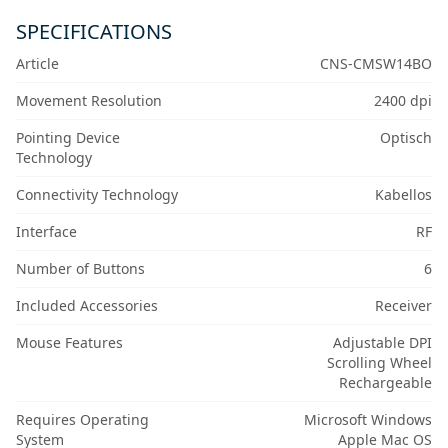
SPECIFICATIONS
Article
CNS-CMSW14BO
Movement Resolution
2400 dpi
Pointing Device
Optisch
Technology
Connectivity Technology
Kabellos
Interface
RF
Number of Buttons
6
Included Accessories
Receiver
Mouse Features
Adjustable DPI
Scrolling Wheel
Rechargeable
Requires Operating
Microsoft Windows
System
Apple Mac OS