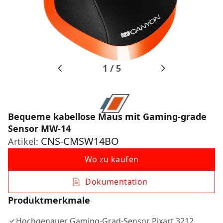
1
/
5
Bequeme kabellose Maus mit Gaming-grade
Sensor MW-14
CNS-CMSW14BO
Artikel:
Wo zu kaufen
Dokumentation
Produktmerkmale
Hochgenauer Gaming-Grad-Sensor Pixart 3212