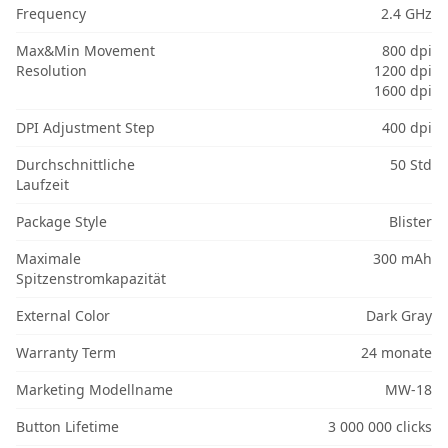
Frequency
2.4 GHz
Max&Min Movement
800 dpi
Resolution
1200 dpi
1600 dpi
DPI Adjustment Step
400 dpi
Durchschnittliche
50 Std
Laufzeit
Package Style
Blister
Maximale
300 mAh
Spitzenstromkapazität
External Color
Dark Gray
Warranty Term
24 monate
Marketing Modellname
MW-18
Button Lifetime
3 000 000 clicks