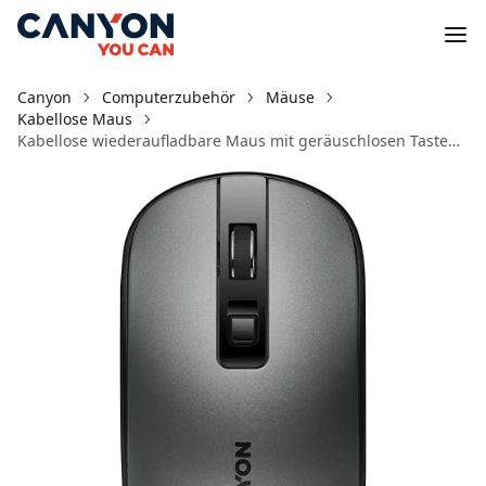
Canyon
Computerzubehör
Mäuse
Kabellose Maus
Kabellose wiederaufladbare Maus mit geräuschlosen Tasten MW-18 Dark Gray