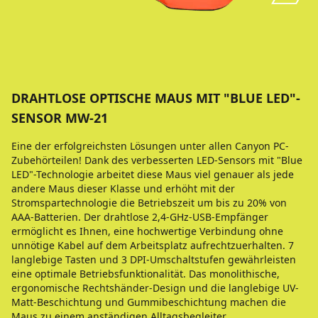
DRAHTLOSE OPTISCHE MAUS MIT "BLUE LED"-
SENSOR MW-21
Eine der erfolgreichsten Lösungen unter allen Canyon PC-
Zubehörteilen! Dank des verbesserten LED-Sensors mit "Blue
LED"-Technologie arbeitet diese Maus viel genauer als jede
andere Maus dieser Klasse und erhöht mit der
Stromspartechnologie die Betriebszeit um bis zu 20% von
AAA-Batterien. Der drahtlose 2,4-GHz-USB-Empfänger
ermöglicht es Ihnen, eine hochwertige Verbindung ohne
unnötige Kabel auf dem Arbeitsplatz aufrechtzuerhalten. 7
langlebige Tasten und 3 DPI-Umschaltstufen gewährleisten
eine optimale Betriebsfunktionalität. Das monolithische,
ergonomische Rechtshänder-Design und die langlebige UV-
Matt-Beschichtung und Gummibeschichtung machen die
Maus zu einem anständigen Alltagsbegleiter.