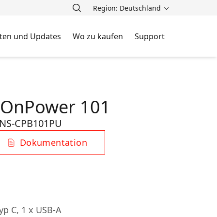
Region: Deutschland
ten und Updates
Wo zu kaufen
Support
 OnPower 101
NS-CPB101PU
Dokumentation
yp C, 1 x USB-A