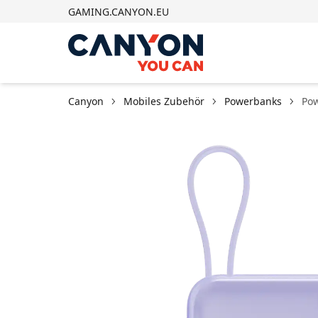
GAMING.CANYON.EU
Canyon
Mobiles Zubehör
Powerbanks
Po