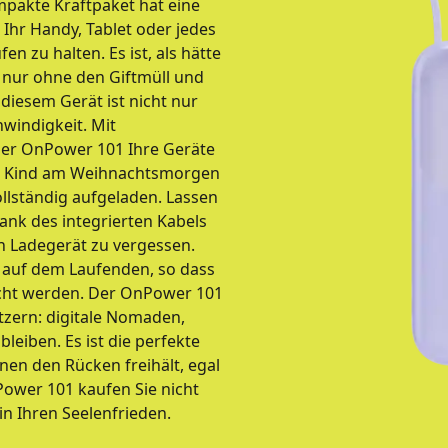
mpakte Kraftpaket hat eine
Ihr Handy, Tablet oder jedes
 zu halten. Es ist, als hätte
, nur ohne den Giftmüll und
iesem Gerät ist nicht nur
hwindigkeit. Mit
der OnPower 101 Ihre Geräte
ein Kind am Weihnachtsmorgen
llständig aufgeladen. Lassen
ank des integrierten Kabels
n Ladegerät zu vergessen.
e auf dem Laufenden, so dass
scht werden. Der OnPower 101
utzern: digitale Nomaden,
bleiben. Es ist die perfekte
nen den Rücken freihält, egal
ower 101 kaufen Sie nicht
in Ihren Seelenfrieden.