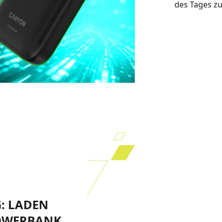
des Tages zu
: LADEN
POWERBANK