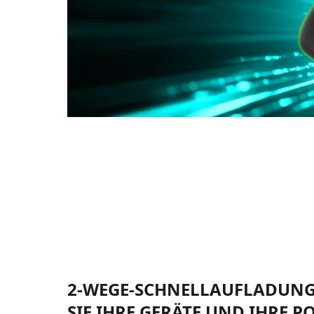
2-WEGE-SCHNELLAUFLADUNG
SIE IHRE GERÄTE UND IHRE 