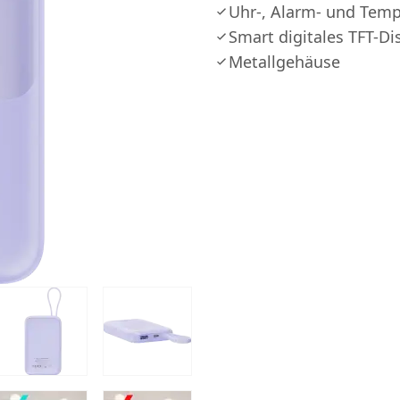
Uhr-, Alarm- und Temp
Smart digitales TFT-Di
Metallgehäuse