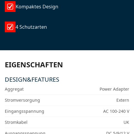
Kompaktes Design
4 Schutzarten
EIGENSCHAFTEN
DESIGN&FEATURES
Aggregat
Power Adapter
Stromversorgung
Extern
Eingangsspannung
AC 100-240 V
Stromkabel
UK
Ausgangsspannung
DC 5/9/12 V