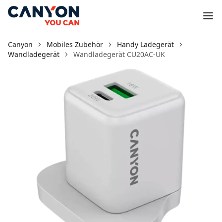
Canyon
Mobiles Zubehör
Handy Ladegerät
Wandladegerät
Wandladegerät CU20AC-UK