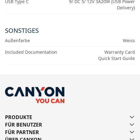
USB Type C
9/ DC 5/ 12V 3A20W (USB Power
Delivery)
SONSTIGES
Außenfarbe
Weiss
Included Documentation
Warranty Card
Quick Start Guide
PRODUKTE
FÜR BENUTZER
FÜR PARTNER
ÜBER CANYON