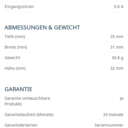
Eingangsstrom
0.6 A
ABMESSUNGEN & GEWICHT
Tiefe (mm)
35 mm
Breite (mm)
31 mm
Gewicht
43.8 g
Höhe (mm)
32 mm
GARANTIE
Garantie umtauschbare
Ja
Produkte
Garantielaufzeit (Monate)
24 monate
Garantiekriterien
Seriennummer