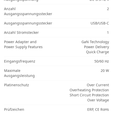
Anzahl
2
Ausgangsspannungsstecker
Ausgangsspannungsstecker
USB/USB-C
Anzahl Stromstecker
1
Power Adapter and
GaN Technology
Power Supply Features
Power Delivery
Quick Charge
Eingangsfrequenz
50/60 Hz
Maximale
20 W
Ausgangsleistung
Platinenschutz
Over Current
Overheating Protection
Short Circuit Protection
Over Voltage
Prüfzeichen
ERP, CE RoHs