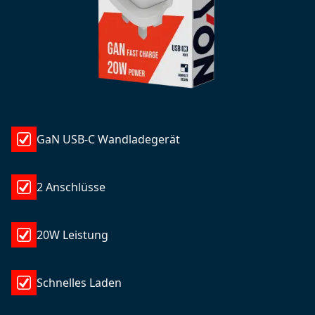
GaN USB-C Wandladegerät
2 Anschlüsse
20W Leistung
Schnelles Laden