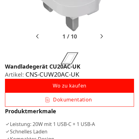
1
/
10
Wandladegerät CU20AC-UK
CNS-CUW20AC-UK
Artikel:
Wo zu kaufen
Dokumentation
Produktmerkmale
Leistung: 20W mit 1 USB-C + 1 USB-A
Schnelles Laden