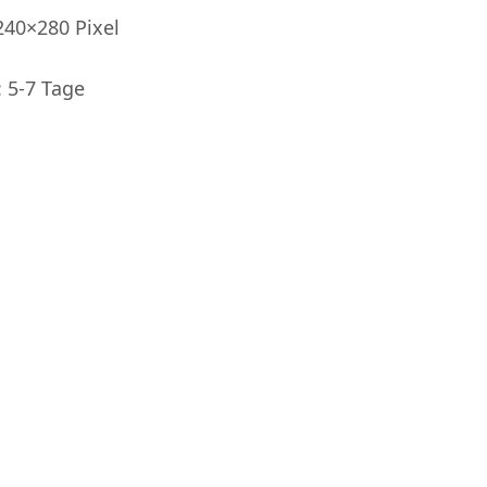
240×280 Pixel
 5-7 Tage