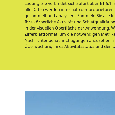
Ladung. Sie verbindet sich sofort über BT 5.1
alle Daten werden innerhalb der proprietäre
gesammelt und analysiert. Sammeln Sie alle In
Ihre körperliche Aktivität und Schlafqualität b
in der visuellen Oberfläche der Anwendung. W
Zifferblattformat, um die notwendigen Metri
Nachrichtenbenachrichtigungen anzusehen. Ein
Überwachung Ihres Aktivitätsstatus und den t