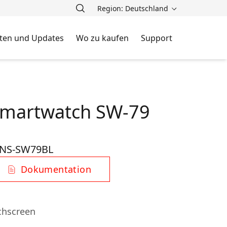
Region: Deutschland
ten und Updates
Wo zu kaufen
Support
Smartwatch SW-79
NS-SW79BL
Dokumentation
uchscreen