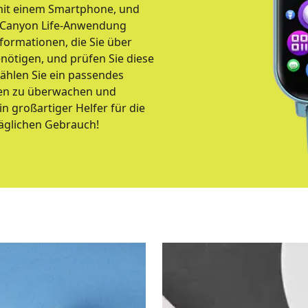
 mit einem Smartphone, und
n Canyon Life-Anwendung
formationen, die Sie über
enötigen, und prüfen Sie diese
ählen Sie ein passendes
ken zu überwachen und
 großartiger Helfer für die
äglichen Gebrauch!