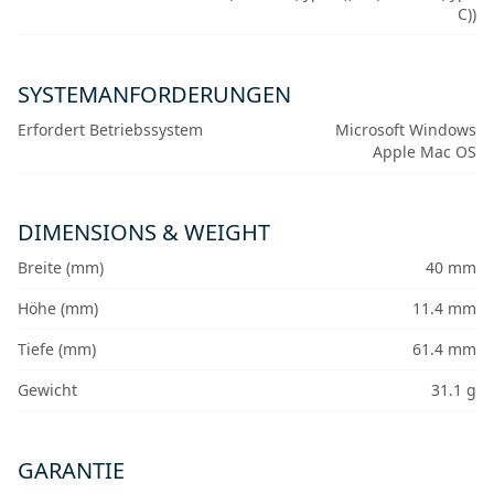
C))
SYSTEMANFORDERUNGEN
Erfordert Betriebssystem
Microsoft Windows
Apple Mac OS
DIMENSIONS & WEIGHT
Breite (mm)
40 mm
Höhe (mm)
11.4 mm
Tiefe (mm)
61.4 mm
Gewicht
31.1 g
GARANTIE