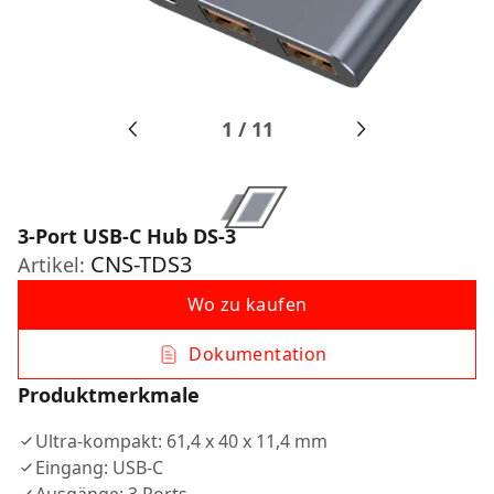
1
/
11
3-Port USB-C Hub DS-3
CNS-TDS3
Artikel:
Wo zu kaufen
Dokumentation
Produktmerkmale
Ultra-kompakt: 61,4 x 40 x 11,4 mm
Eingang: USB-C