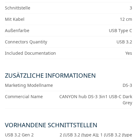
Schnittstelle
3
Mit Kabel
12 cm
Außenfarbe
USB Type C
Connectors Quantity
USB 3.2
Included Documentation
Yes
ZUSÄTZLICHE INFORMATIONEN
Marketing Modellname
DS-3
Commercial Name
CANYON hub DS-3 3in1 USB-C Dark
Grey
VORHANDENE SCHNITTSTELLEN
USB 3.2 Gen 2
2 (USB 3.2 (type A)); 1 (USB 3.2 (type