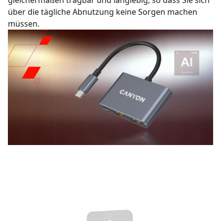
gleichermaßen tragbar und langlebig, so dass Sie sich
über die tägliche Abnutzung keine Sorgen machen
müssen.