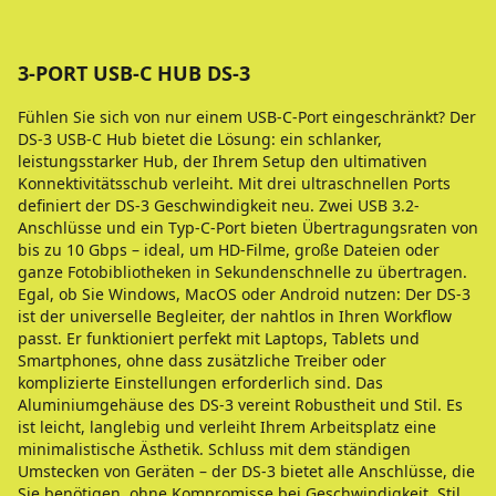
3-PORT USB-C HUB DS-3
Fühlen Sie sich von nur einem USB-C-Port eingeschränkt? Der
DS-3 USB-C Hub bietet die Lösung: ein schlanker,
leistungsstarker Hub, der Ihrem Setup den ultimativen
Konnektivitätsschub verleiht. Mit drei ultraschnellen Ports
definiert der DS-3 Geschwindigkeit neu. Zwei USB 3.2-
Anschlüsse und ein Typ-C-Port bieten Übertragungsraten von
bis zu 10 Gbps – ideal, um HD-Filme, große Dateien oder
ganze Fotobibliotheken in Sekundenschnelle zu übertragen.
Egal, ob Sie Windows, MacOS oder Android nutzen: Der DS-3
ist der universelle Begleiter, der nahtlos in Ihren Workflow
passt. Er funktioniert perfekt mit Laptops, Tablets und
Smartphones, ohne dass zusätzliche Treiber oder
komplizierte Einstellungen erforderlich sind. Das
Aluminiumgehäuse des DS-3 vereint Robustheit und Stil. Es
ist leicht, langlebig und verleiht Ihrem Arbeitsplatz eine
minimalistische Ästhetik. Schluss mit dem ständigen
Umstecken von Geräten – der DS-3 bietet alle Anschlüsse, die
Sie benötigen, ohne Kompromisse bei Geschwindigkeit, Stil