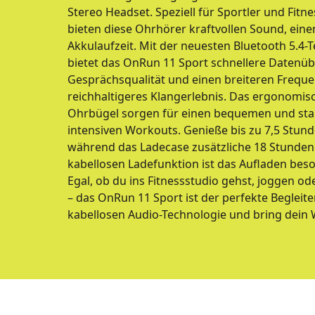
Stereo Headset. Speziell für Sportler und Fitne
bieten diese Ohrhörer kraftvollen Sound, eine
Akkulaufzeit. Mit der neuesten Bluetooth 5.4-
bietet das OnRun 11 Sport schnellere Datenüb
Gesprächsqualität und einen breiteren Freque
reichhaltigeres Klangerlebnis. Das ergonomis
Ohrbügel sorgen für einen bequemen und stabil
intensiven Workouts. Genieße bis zu 7,5 Stu
während das Ladecase zusätzliche 18 Stunden 
kabellosen Ladefunktion ist das Aufladen be
Egal, ob du ins Fitnessstudio gehst, joggen od
– das OnRun 11 Sport ist der perfekte Begleite
kabellosen Audio-Technologie und bring dein 