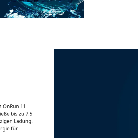
as OnRun 11
eße bis zu 7,5
zigen Ladung.
rgie für