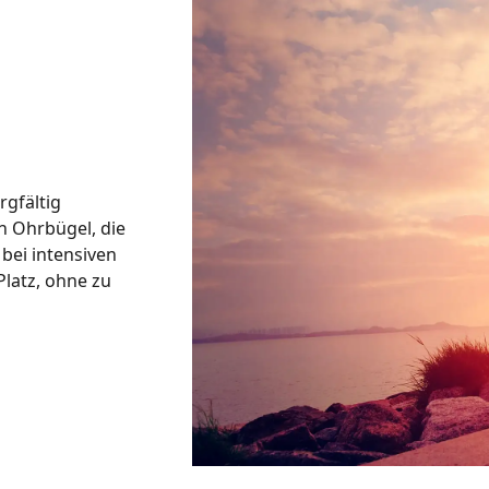
gfältig
n Ohrbügel, die
bei intensiven
Platz, ohne zu