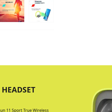
O HEADSET
un 11 Sport True Wireless