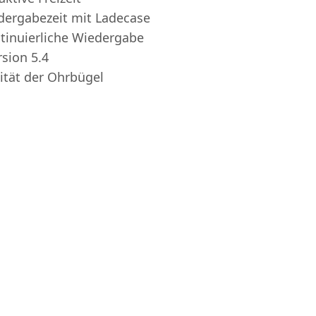
dergabezeit mit Ladecase
ntinuierliche Wiedergabe
sion 5.4
ität der Ohrbügel