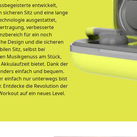
ssbegeisterte entwickelt,
n sicheren Sitz und eine lange
Technologie ausgestattet,
ertragung, verbesserte
nzbereich für ein noch
che Design und die sicheren
en Sitz, selbst bei
nden Musikgenuss am Stück,
Akkulaufzeit bietet. Dank der
sonders einfach und bequem.
er einfach nur unterwegs bist
r. Entdecke die Revolution der
Workout auf ein neues Level.